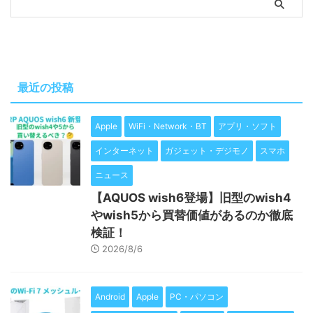
最近の投稿
Apple
WiFi・Network・BT
アプリ・ソフト
インターネット
ガジェット・デジモノ
スマホ
ニュース
【AQUOS wish6登場】旧型のwish4
やwish5から買替価値があるのか徹底
検証！
2026/8/6
Android
Apple
PC・パソコン