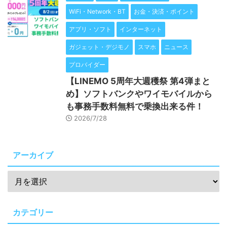
WiFi・Network・BT
お金・決済・ポイント
アプリ・ソフト
インターネット
ガジェット・デジモノ
スマホ
ニュース
プロバイダー
【LINEMO 5周年大週穫祭 第4弾まと
め】ソフトバンクやワイモバイルから
も事務手数料無料で乗換出来る件！
2026/7/28
アーカイブ
カテゴリー