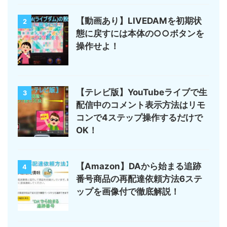
【動画あり】LIVEDAMを初期状
2
態に戻すには本体の○○ボタンを
操作せよ！
【テレビ版】YouTubeライブで生
3
配信中のコメント表示方法はリモ
コンで4ステップ操作するだけで
OK！
【Amazon】DAから始まる追跡
4
番号商品の再配達依頼方法6ステ
ップを画像付で徹底解説！