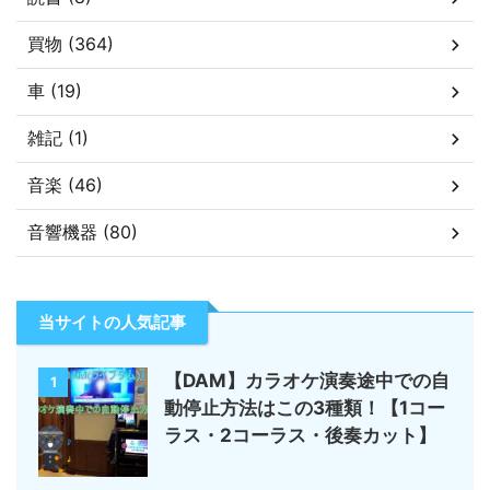
買物 (364)
車 (19)
雑記 (1)
音楽 (46)
音響機器 (80)
当サイトの人気記事
【DAM】カラオケ演奏途中での自
1
動停止方法はこの3種類！【1コー
ラス・2コーラス・後奏カット】