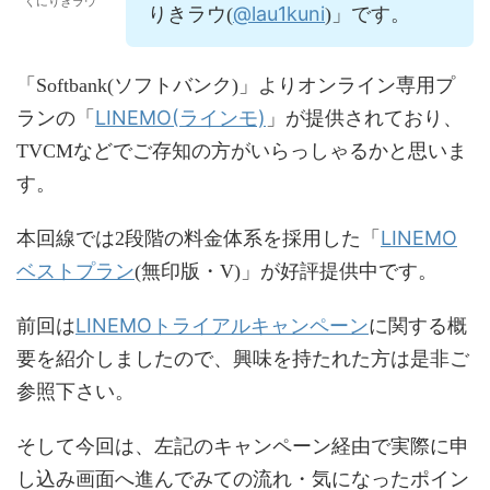
くにりきラウ
@lau1kuni
りきラウ(
)」です。
「Softbank(ソフトバンク)」よりオンライン専用プ
LINEMO(ラインモ)
ランの「
」が提供されており、
TVCMなどでご存知の方がいらっしゃるかと思いま
す。
LINEMO
本回線では2段階の料金体系を採用した「
ベストプラン
(無印版・V)」が好評提供中です。
LINEMOトライアルキャンペーン
前回は
に関する概
要を紹介しましたので、興味を持たれた方は是非ご
参照下さい。
そして今回は、左記のキャンペーン経由で実際に申
し込み画面へ進んでみての流れ・気になったポイン