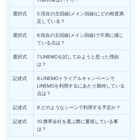
選択式
5.現在の主回線(メイン回線)にどの程度満
足している？
選択式
6.現在の主回線(メイン回線)で不満に感じ
ている点は？
選択式
7.LINEMOを試してみようと思った理由
は？
記述式
8.LINEMOトライアルキャンペーンで
LINEMOを利用するにあたり期待している
点は？
記述式
9.どのようなシーンで利用する予定か？
記述式
10.携帯会社を選ぶ際に重視している事
は？