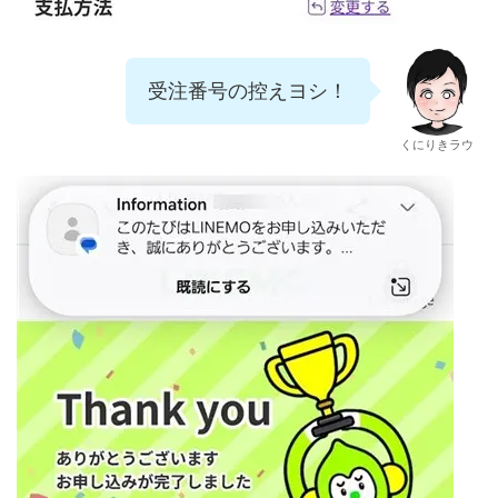
受注番号の控えヨシ！
くにりきラウ