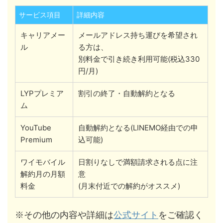
サービス項目
詳細内容
キャリアメー
メールアドレス持ち運びを希望され
ル
る方は、
別料金で引き続き利用可能(税込330
円/月)
LYPプレミア
割引の終了・自動解約となる
ム
YouTube
自動解約となる(LINEMO経由での申
Premium
込可能)
ワイモバイル
日割りなしで満額請求される点に注
解約月の月額
意
料金
(月末付近での解約がオススメ)
公式サイト
※その他の内容や詳細は
をご確認く