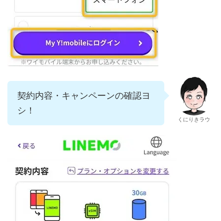
契約内容・キャンペーンの確認ヨ
シ！
くにりきラウ