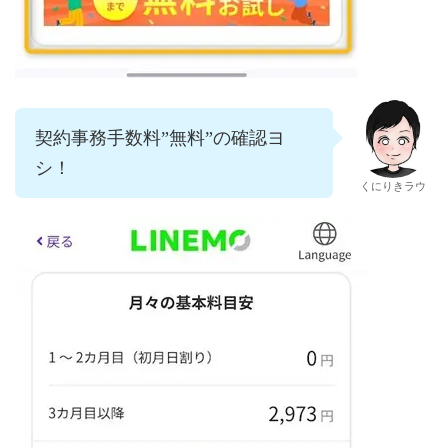
契約事務手数料”無料”の確認ヨ
シ！
くにりきラウ