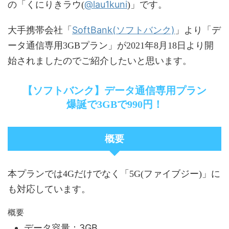
@lau1kuni
の「くにりきラウ(
)」です。
SoftBank(ソフトバンク)
大手携帯会社「
」より「デ
ータ通信専用3GBプラン」が2021年8月18日より開
始されましたのでご紹介したいと思います。
【ソフトバンク】データ通信専用プラン
爆誕で3GBで990円！
概要
本プランでは4Gだけでなく「5G(ファイブジー)」に
も対応しています。
概要
データ容量：3GB