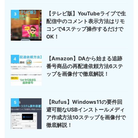
【テレビ版】YouTubeライブで生
3
配信中のコメント表示方法はリモ
コンで4ステップ操作するだけで
OK！
【Amazon】DAから始まる追跡
4
番号商品の再配達依頼方法6ステ
ップを画像付で徹底解説！
【Rufus】Windows11の要件回
5
避可能なUSBインストールメディ
ア作成方法10ステップを画像付で
徹底解説！