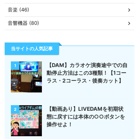
音楽 (46)
音響機器 (80)
当サイトの人気記事
【DAM】カラオケ演奏途中での自
1
動停止方法はこの3種類！【1コー
ラス・2コーラス・後奏カット】
【動画あり】LIVEDAMを初期状
2
態に戻すには本体の○○ボタンを
操作せよ！