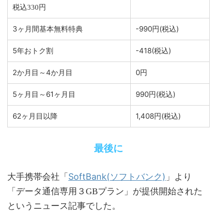
税込330円
3ヶ月間基本無料特典
-990円(税込)
5年おトク割
-418(税込)
2か月目～4か月目
0円
5ヶ月目～61ヶ月目
990円(税込)
62ヶ月目以降
1,408円(税込)
最後に
SoftBank(ソフトバンク)
大手携帯会社「
」より
「データ通信専用３GBプラン」が提供開始された
というニュース記事でした。