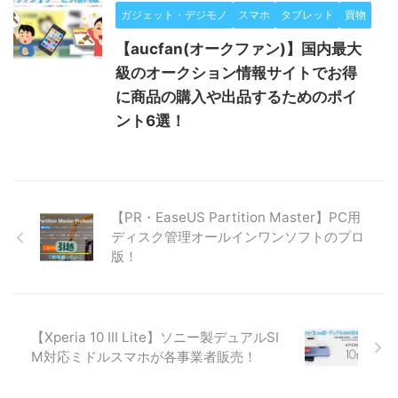
ガジェット・デジモノ
スマホ
タブレット
買物
【aucfan(オークファン)】国内最大
級のオークション情報サイトでお得
に商品の購入や出品するためのポイ
ント6選！
【PR・EaseUS Partition Master】PC用
ディスク管理オールインワンソフトのプロ
版！
【Xperia 10 III Lite】ソニー製デュアルSI
M対応ミドルスマホが各事業者販売！