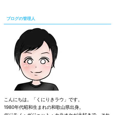
ブログの管理人
こんにちは。「くにりきラウ」です。
1980年代昭和生まれの和歌山県出身。
デジモノ・ガジェット・カラオケが大好きで、それ