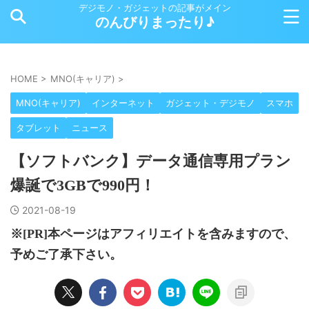
デジモノ・ガジェットの記事がメイン
のんびりまったり♪
HOME
>
MNO(キャリア)
>
MNO(キャリア)
インターネット
ガジェット・デジモノ
スマホ
タブレット
ニュース
【ソフトバンク】データ通信専用プラン
爆誕で3GBで990円！
2021-08-19
※[PR]本ページはアフィリエイトを含みますので、
予めご了承下さい。