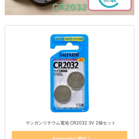
マンガンリチウム電池 CR2032 3V 2個セット
Amazonから探す