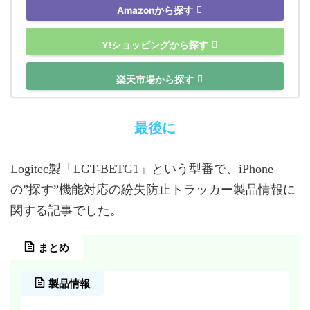
Amazonから探す
Y!ショッピングから探す
楽天市場から探す
最後に
Logitec製「LGT-BETG1」という型番で、iPhone
の”探す”機能対応の紛失防止トラッカー製品情報に
関する記事でした。
まとめ
製品情報