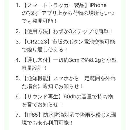
【スマートトラッカー製品】iPhone
の”探す”アプリ上から荷物の場所をいつ
でも発見可能！
【使用方法】わずか3ステップで簡単！
【CR2023】市販のボタン電池交換可能
で繰り返し使える！
【通し穴付】一辺約3cmで約8.2gと小型
軽量設計！
【通知機能】スマホから一定範囲を外れ
た場合に通知でお知らせ！
【サウンド再生】60dbの音量で持ち物
を音でお知らせ！
【IP65】防水防滴対応で降雨や粉じん環
境でも安心利用可能！