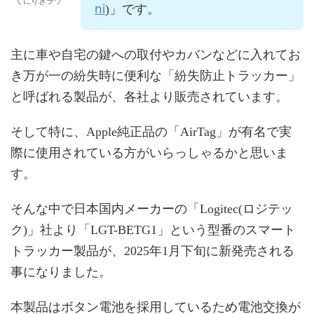
くにりきラウ
ni
)」です。
主に車や自宅の鍵への取付やカバンなどに入れてお
き万が一の紛失時に便利な「紛失防止トラッカー」
と呼ばれる製品が、各社より販売されています。
そして特に、Apple純正品の「AirTag」が有名で実
際に使用されている方がいらっしゃるかと思いま
す。
そんな中で日本国内メーカーの「Logitec(ロジテッ
ク)」社より「LGT-BETG1」という型番のスマート
トラッカー製品が、2025年1月下旬に新発売される
事になりました。
本製品はボタン電池を採用しているため電池交換が