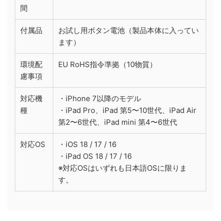
間
付属品
お試し用ボタン電池（製品本体に入ってい
ます）
環境配
EU RoHS指令準拠（10物質）
慮事項
対応機
・iPhone 7以降のモデル
種
・iPad Pro、iPad 第5〜10世代、iPad Air
第2〜6世代、iPad mini 第4〜6世代
対応OS
・iOS 18 / 17 / 16
・iPad OS 18 / 17 / 16
※対応OSはいずれも日本語OSに限りま
す。