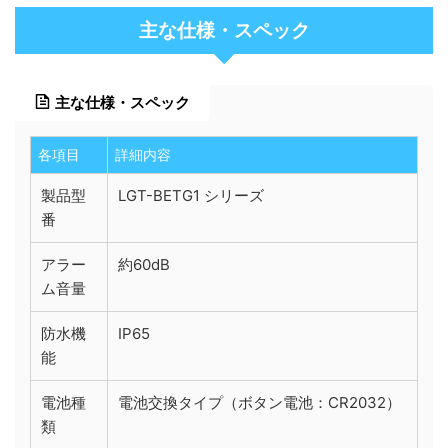
主な仕様・スペック
主な仕様・スペック
各項目
詳細内容
製品型
LGT-BETG1 シリーズ
番
アラー
約60dB
ム音量
防水機
IP65
能
電池種
電池交換タイプ（ボタン電池：CR2032）
類