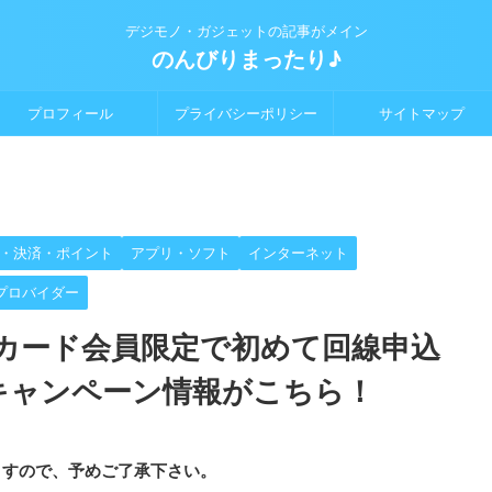
デジモノ・ガジェットの記事がメイン
のんびりまったり♪
プロフィール
プライバシーポリシー
サイトマップ
・決済・ポイント
アプリ・ソフト
インターネット
プロバイダー
カード会員限定で初めて回線申込
キャンペーン情報がこちら！
ますので、予めご了承下さい。