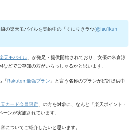
@lau1kun
線の楽天モバイルを契約中の「くにりきラウ(
楽天モバイル
」が発足・提供開始されており、女優の米倉涼
Mなどでご存知の方がいらっしゃるかと思います。
Rakuten 最強プラン
ら「
」と言う名称のプランが好評提供中
楽天カード会員限定
」の方を対象に、なんと「楽天ポイント・
ペーンが実施されています。
内容についてご紹介したいと思います。