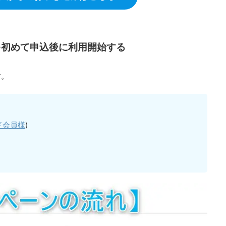
を初めて申込後に利用開始する
す。
ド会員様
)