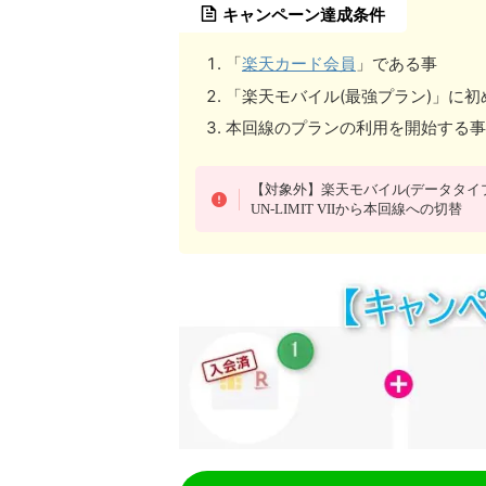
キャンペーン達成条件
「
楽天カード会員
」である事
「楽天モバイル(最強プラン)」に
本回線のプランの利用を開始する事
【対象外】楽天モバイル(データタイプ)
UN-LIMIT VIIから本回線への切替