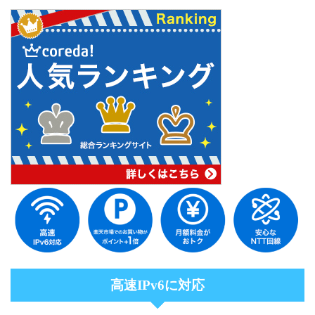
高速IPv6に対応