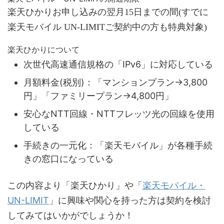
楽天ひかりお申し込みの翌月15日までの間(すでに
楽天モバイル UN-LIMITご契約中の方も特典対象)
楽天ひかりについて
次世代高速通信規格の「IPv6」に対応している
月額料金(税別)：「マンションプラン→3,800
円」「ファミリープラン→4,800円」
安心なNTT回線・NTTフレッツ光の回線を使用
している
手続きの一元化：「楽天モバイル」が各種手続
きの窓口になっている
楽天モバイル・
この内容より「楽天ひかり」や「
UN-LIMIT
」に興味や関心を持った方は契約を検討
してみてはいかがでしょうか！