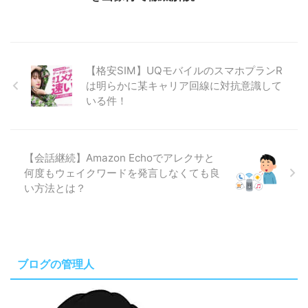
【格安SIM】UQモバイルのスマホプランR
は明らかに某キャリア回線に対抗意識して
いる件！
【会話継続】Amazon Echoでアレクサと
何度もウェイクワードを発言しなくても良
い方法とは？
ブログの管理人