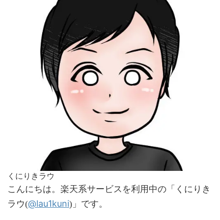
くにりきラウ
こんにちは。楽天系サービスを利用中の「くにりき
@lau1kuni
ラウ(
)」です。