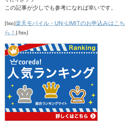
この記事が少しでも参考になれば幸いです。
楽天モバイル・UN-LIMITのお申込みはこち
[btn]
ら！
[/btn]