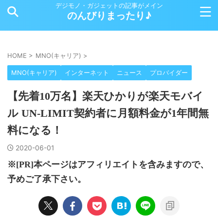
デジモノ・ガジェットの記事がメイン
のんびりまったり♪
HOME
>
MNO(キャリア)
>
MNO(キャリア)
インターネット
ニュース
プロバイダー
【先着10万名】楽天ひかりが楽天モバイ
ル UN-LIMIT契約者に月額料金が1年間無
料になる！
2020-06-01
※[PR]本ページはアフィリエイトを含みますので、
予めご了承下さい。