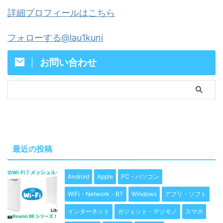
詳細プロフィールはこちら
フォローする@lau1kuni
お問い合わせ
最近の投稿
Android
Apple
PC・パソコン
WiFi・Network・BT
Windows
アプリ・ソフト
インターネット
ガジェット・デジモノ
スマホ