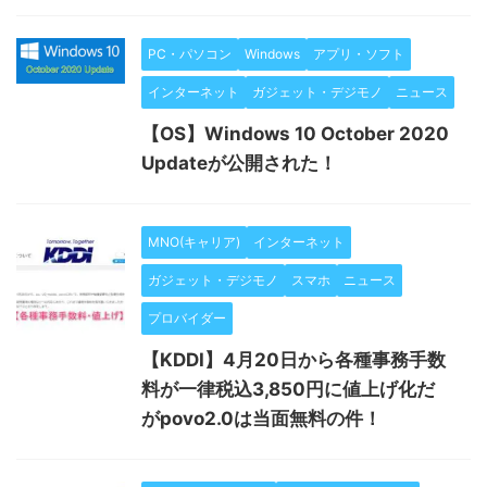
PC・パソコン
Windows
アプリ・ソフト
インターネット
ガジェット・デジモノ
ニュース
【OS】Windows 10 October 2020
Updateが公開された！
MNO(キャリア)
インターネット
ガジェット・デジモノ
スマホ
ニュース
プロバイダー
【KDDI】4月20日から各種事務手数
料が一律税込3,850円に値上げ化だ
がpovo2.0は当面無料の件！