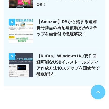
OK！
【Amazon】DAから始まる追跡
4
番号商品の再配達依頼方法6ステ
ップを画像付で徹底解説！
【Rufus】Windows11の要件回
5
避可能なUSBインストールメディ
ア作成方法10ステップを画像付で
徹底解説！