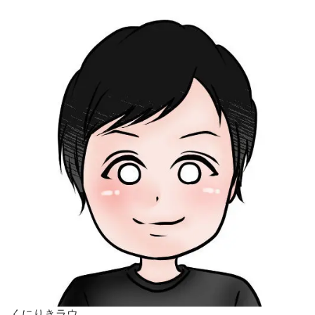
くにりきラウ