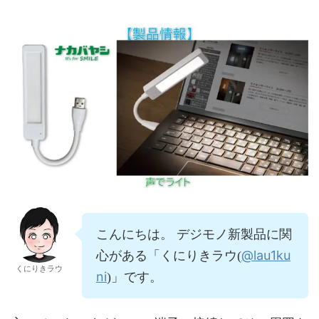
こんにちは。 デジモノ新製品に関
@lau1ku
心がある「くにりきラウ(
くにりきラウ
ni
)」です。