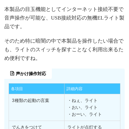
本製品の目玉機能としてインターネット接続不要で
音声操作が可能な、USB接続対応の無機ELライト製
品です。
そのため特に暗闇の中で本製品を操作したい場合で
も、ライトのスイッチを探すことなく利用出来るた
め便利ですね。
声かけ操作対応
各項目
詳細内容
3種類の起動の言葉
・ねぇ、ライト
・おい、ライト
・おーい、ライト
でんきをつけて
ライトが点灯する