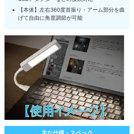
【本体】左右360度首振り・アーム部分を曲
げて自由に角度調節が可能
主な仕様・スペック