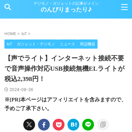
デジモノ・ガジェットの記事がメイン
のんびりまったり♪
HOME
>
IoT
>
IoT
ガジェット・デジモノ
ニュース
周辺機器
【声でライト】インターネット接続不要
で音声操作対応USB接続無機ELライトが
税込2,398円！
2024-08-26
※[PR]本ページはアフィリエイトを含みますので、
予めご了承下さい。