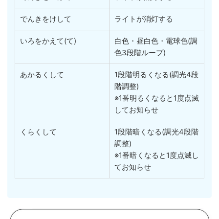
でんきをけして
ライトが消灯する
いろをかえて(て)
白色・昼白色・電球色(調
色3段階ループ)
あかるくして
1段階明るくなる(調光4段
階調整)
※1番明るくなると1度点滅
してお知らせ
くらくして
1段階暗くなる(調光4段階
調整)
※1番暗くなると1度点滅し
てお知らせ