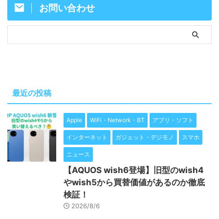
お問い合わせ
最近の投稿
Apple
WiFi・Network・BT
アプリ・ソフト
インターネット
ガジェット・デジモノ
スマホ
ニュース
【AQUOS wish6登場】旧型のwish4
やwish5から買替価値があるのか徹底
検証！
2026/8/6