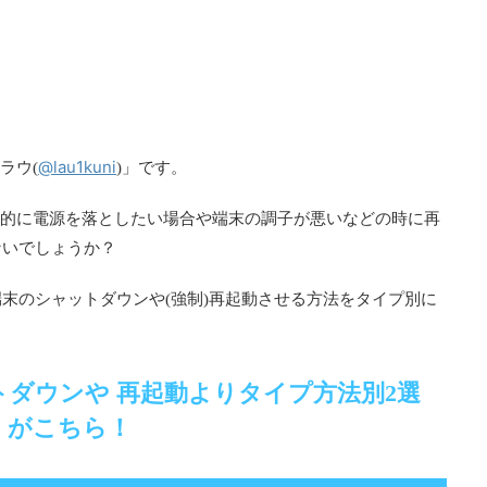
@lau1kuni
ラウ(
)」です。
一時的に電源を落としたい場合や端末の調子が悪いなどの時に再
ないでしょうか？
末のシャットダウンや(強制)再起動させる方法をタイプ別に
ットダウンや 再起動よりタイプ方法別2選
がこちら！