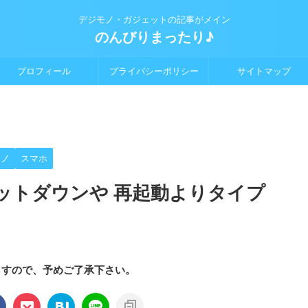
デジモノ・ガジェットの記事がメイン
のんびりまったり♪
プロフィール
プライバシーポリシー
サイトマップ
モノ
スマホ
シャットダウンや 再起動よりタイプ
ますので、予めご了承下さい。