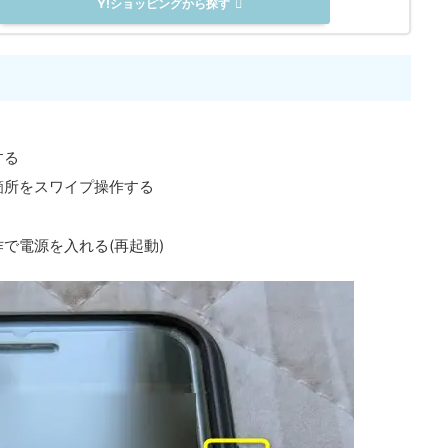
Y!ショッピングから探す
する
箇所をスワイプ操作する
で電源を入れる(再起動)