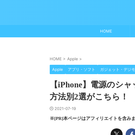
HOME
HOME
>
Apple
>
Apple
アプリ・ソフト
ガジェット・デジ
【iPhone】電源の
方法別2選がこちら！
2021-07-19
※[PR]本ページはアフィリエイトを含み