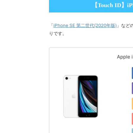
【Touch ID】i
iPhone SE 第二世代(2020年版)
「
」などの
りです。
Apple