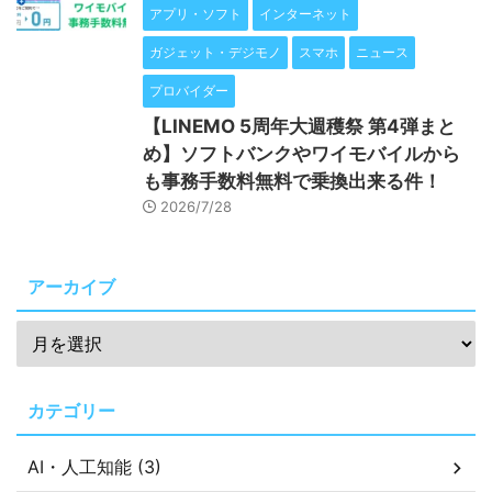
アプリ・ソフト
インターネット
ガジェット・デジモノ
スマホ
ニュース
プロバイダー
【LINEMO 5周年大週穫祭 第4弾まと
め】ソフトバンクやワイモバイルから
も事務手数料無料で乗換出来る件！
2026/7/28
アーカイブ
カテゴリー
AI・人工知能 (3)