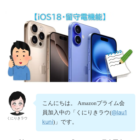
こんにちは。 Amazonプライム会
@lau1
員加入中の「くにりきラウ(
くにりきラウ
kuni
)」です。