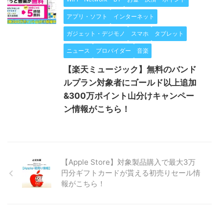
アプリ・ソフト
インターネット
ガジェット・デジモノ
スマホ
タブレット
ニュース
プロバイダー
音楽
【楽天ミュージック】無料のバンド
ルプラン対象者にゴールド以上追加
&300万ポイント山分けキャンペー
ン情報がこちら！
【Apple Store】対象製品購入で最大3万
円分ギフトカードが貰える初売りセール情
報がこちら！