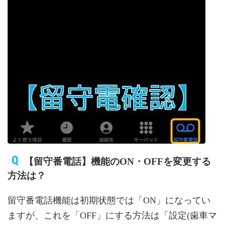
【留守番電話】機能のON・OFFを変更する
方法は？
留守番電話機能は初期状態では「ON」になってい
ますが、これを「OFF」にする方法は「設定(歯車マ