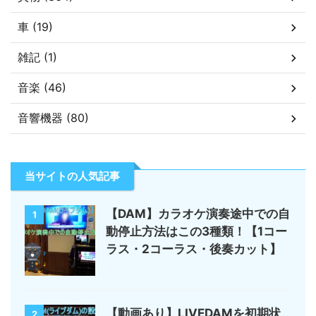
車 (19)
雑記 (1)
音楽 (46)
音響機器 (80)
当サイトの人気記事
【DAM】カラオケ演奏途中での自
1
動停止方法はこの3種類！【1コー
ラス・2コーラス・後奏カット】
【動画あり】LIVEDAMを初期状
2