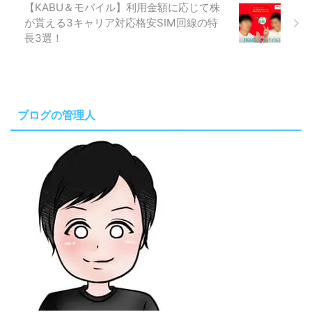
【KABU＆モバイル】利用金額に応じて株
が貰える3キャリア対応格安SIM回線の特
長3選！
ブログの管理人