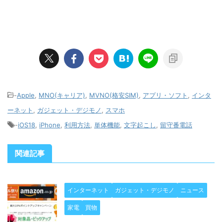
-
Apple
,
MNO(キャリア)
,
MVNO(格安SIM)
,
アプリ・ソフト
,
インタ
ーネット
,
ガジェット・デジモノ
,
スマホ
-
iOS18
,
iPhone
,
利用方法
,
単体機能
,
文字起こし
,
留守番電話
関連記事
インターネット
ガジェット・デジモノ
ニュース
家電
買物