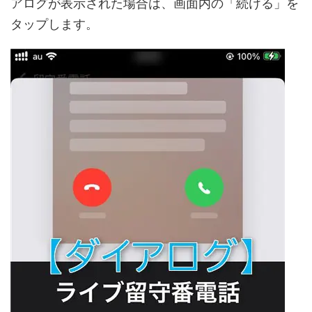
アログが表示された場合は、画面内の「続ける」を
タップします。