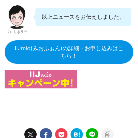
以上ニュースをお伝えしました。
くにりきラウ
IIJmio(みおふぉん)の詳細・お申し込みはこ
ちら！