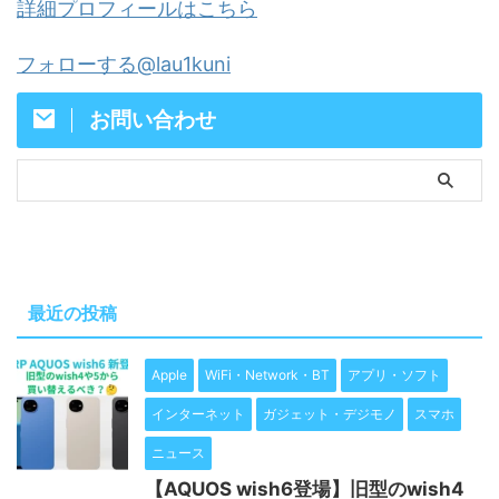
詳細プロフィールはこちら
フォローする@lau1kuni
お問い合わせ
最近の投稿
Apple
WiFi・Network・BT
アプリ・ソフト
インターネット
ガジェット・デジモノ
スマホ
ニュース
【AQUOS wish6登場】旧型のwish4