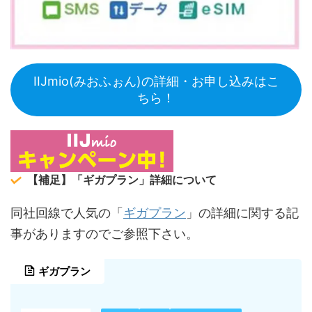
IIJmio(みおふぉん)の詳細・お申し込みはこ
ちら！
【補足】「ギガプラン」詳細について
ギガプラン
同社回線で人気の「
」の詳細に関する記
事がありますのでご参照下さい。
ギガプラン