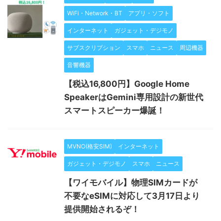
WiFi・Network・BT
アプリ・ソフト
インターネット
ガジェット・デジモノ
サブスクリプション
スマホ
ニュース
周辺機器
音響機器
【税込16,800円】Google Home
SpeakerはGemini専用設計の新世代
スマートスピーカー爆誕！
MVNO(格安SIM)
インターネット
ガジェット・デジモノ
スマホ
ニュース
【ワイモバイル】物理SIMカードが
不要なeSIMに対応して3月17日より
提供開始されるぞ！