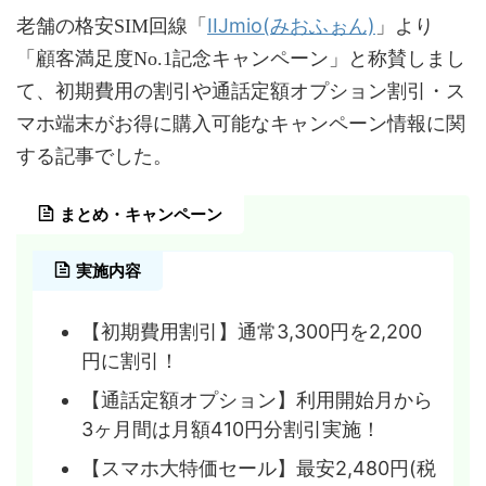
IIJmio(みおふぉん)
老舗の格安SIM回線「
」より
「顧客満足度No.1記念キャンペーン」と称賛しまし
て、初期費用の割引や通話定額オプション割引・ス
マホ端末がお得に購入可能なキャンペーン情報に関
する記事でした。
まとめ・キャンペーン
実施内容
【初期費用割引】通常3,300円を2,200
円に割引！
【通話定額オプション】利用開始月から
3ヶ月間は月額410円分割引実施！
【スマホ大特価セール】最安2,480円(税