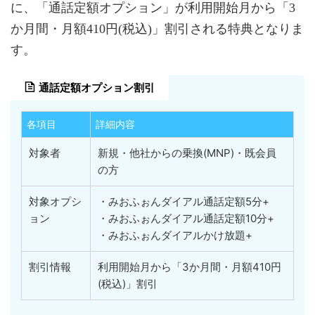
に、「通話定額オプション」が利用開始月から「3
か月間・月額410円(税込)」割引される特典となりま
す。
通話定額オプション割引
各項目
詳細内容
対象者
新規・他社からの乗換(MNP)・既会員
の方
対象オプシ
・みおふぉんダイアル通話定額5分+
ョン
・みおふぉんダイアル通話定額10分+
・みおふぉんダイアルかけ放題+
割引情報
利用開始月から「3か月間・月額410円
(税込)」割引