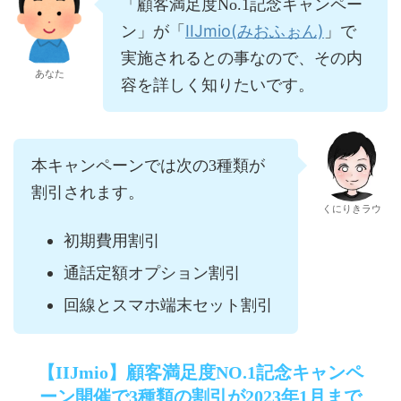
「顧客満足度No.1記念キャンペー
IIJmio(みおふぉん)
ン」が「
」で
実施されるとの事なので、その内
あなた
容を詳しく知りたいです。
本キャンペーンでは次の3種類が
割引されます。
くにりきラウ
初期費用割引
通話定額オプション割引
回線とスマホ端末セット割引
【IIJmio】顧客満足度NO.1記念キャンペ
ーン開催で3種類の割引が2023年1月まで