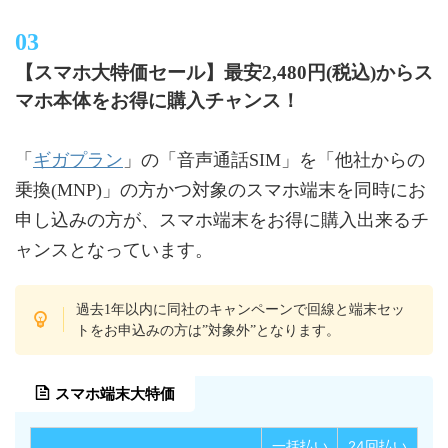
【スマホ大特価セール】最安2,480円(税込)からス
マホ本体をお得に購入チャンス！
ギガプラン
「
」の「音声通話SIM」を「他社からの
乗換(MNP)」の方かつ対象のスマホ端末を同時にお
申し込みの方が、スマホ端末をお得に購入出来るチ
ャンスとなっています。
過去1年以内に同社のキャンペーンで回線と端末セッ
トをお申込みの方は”対象外”となります。
スマホ端末大特価
一括払い
24回払い