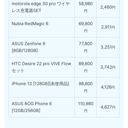
motorola edge 30 pro ワイヤ
58,980
2,460
円
レス充電器SET
円
Nubia RedMagic 6
69,800
2,911
円
円
ASUS Zenfone 9
77,800
3,251
円
[8GB/128GB]
円
HTC Desire 22 pro VIVE Flow
89,800
3,742
円
セット
円
iPhone 13 [128GB][未使用品]
98,800
4,126
円
円
ASUS ROG Phone 6
110,980
4,627
円
[12GB/256GB]
円