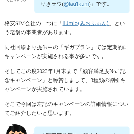
くにりきラウ
@lau1kuni
りきラウ(
)」です。
IIJmio(みおふぉん)
格安SIM会社の一つに「
」とい
う老舗の事業者があります。
同社回線より提供中の「ギガプラン」では定期的に
キャンペーンが実施される事が多いです。
そしてこの度2023年1月末まで「顧客満足度No.1記
念キャンペーン」と称賛しまして、3種類の割引キ
ャンペーンが実施されています。
そこで今回は左記のキャンペーンの詳細情報につい
てご紹介したいと思います。