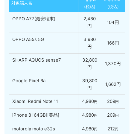
対象端末名
(税込)
(税込)
OPPO A77(最安端末)
2,480
104円
円
OPPO A55s 5G
3,980
166円
円
SHARP AQUOS sense7
32,800
1,370円
円
Google Pixel 6a
39,800
1,662円
円
Xiaomi Redmi Note 11
4,980
209
円
円
iPhone 8 [64GB][美品]
4,980
209
円
円
motorola moto e32s
4,980
212
円
円