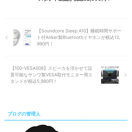
【Soundcore Sleep A10】睡眠時間サポー
ト付Anker製Bluetoothイヤホンが税込12,
990円！
【100-VESA008】スピーカを浮かせて設
置可能なサンワ製VESA取付モニター用ス
タンドが税込5,980円！
ブログの管理人