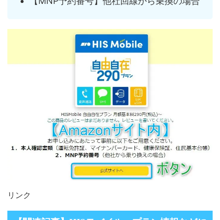
【MNP予約番号】他社回線から乗換の場合
リンク