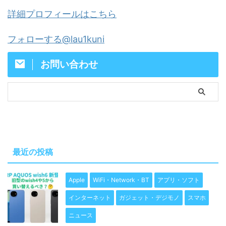
詳細プロフィールはこちら
フォローする@lau1kuni
お問い合わせ
最近の投稿
Apple
WiFi・Network・BT
アプリ・ソフト
インターネット
ガジェット・デジモノ
スマホ
ニュース