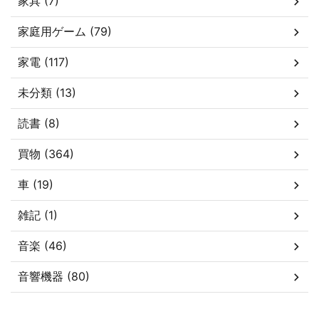
家具 (7)
家庭用ゲーム (79)
家電 (117)
未分類 (13)
読書 (8)
買物 (364)
車 (19)
雑記 (1)
音楽 (46)
音響機器 (80)