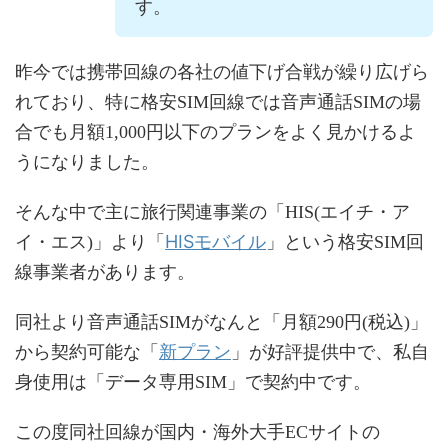
す。
昨今では携帯回線の各社の値下げ合戦が繰り広げら
れており、特に格安SIM回線では音声通話SIMの場
合でも月額1,000円以下のプランをよく見かけるよ
うになりました。
そんな中で主に旅行関連事業の「HIS(エイチ・ア
HISモバイル
イ・エス)」より「
」という格安SIM回
線事業者があります。
同社より音声通話SIMがなんと「月額290円(税込)」
新プラン
から契約可能な「
」が好評提供中で、私自
身使用は「データ専用SIM」で契約中です。
この度同社回線が国内・海外大手ECサイトの