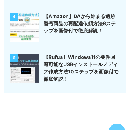
【Amazon】DAから始まる追跡
4
番号商品の再配達依頼方法6ステ
ップを画像付で徹底解説！
【Rufus】Windows11の要件回
5
避可能なUSBインストールメディ
ア作成方法10ステップを画像付で
徹底解説！
サイトマップ