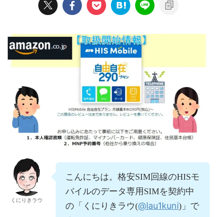
こんにちは。格安SIM回線のHISモ
バイルのデータ専用SIMを契約中
くにりきラウ
@lau1kuni
の「くにりきラウ(
)」で