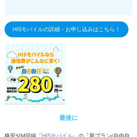
HISモバイルの詳細・お申し込みはこちら！
最後に
HISモバイル
格安SIM回線「
」の「新プラン(自由自