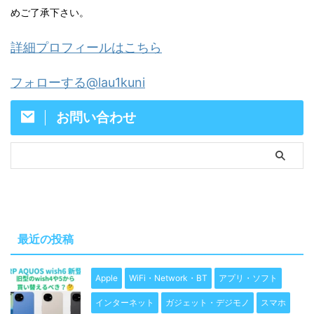
めご了承下さい。
詳細プロフィールはこちら
フォローする@lau1kuni
お問い合わせ
最近の投稿
Apple
WiFi・Network・BT
アプリ・ソフト
インターネット
ガジェット・デジモノ
スマホ