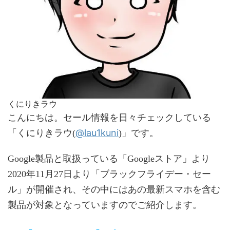
くにりきラウ
こんにちは。セール情報を日々チェックしている
@lau1kuni
「くにりきラウ(
)」です。
Google製品と取扱っている「Googleストア」より
2020年11月27日より「ブラックフライデー・セー
ル」が開催され、その中にはあの最新スマホを含む
製品が対象となっていますのでご紹介します。