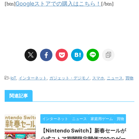
Googleストアでの購入はこちら！
[btn]
[/btn]
-
IoT
,
インターネット
,
ガジェット・デジモノ
,
スマホ
,
ニュース
,
買物
関連記事
インターネット
ニュース
家庭用ゲーム
買物
【Nintendo Switch】新春セールが