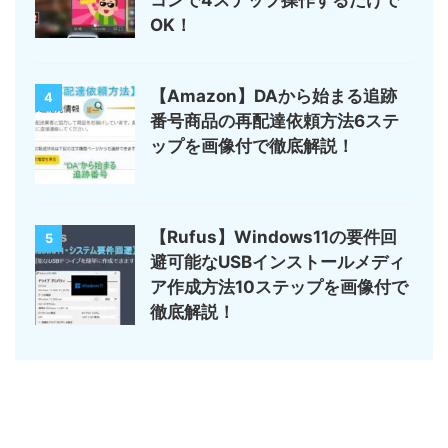
コンで4ステップ操作するだけで
OK！
【Amazon】DAから始まる追跡
4
番号商品の再配達依頼方法6ステ
ップを画像付で徹底解説！
【Rufus】Windows11の要件回
5
避可能なUSBインストールメディ
ア作成方法10ステップを画像付で
徹底解説！