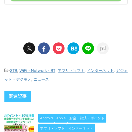
-
STB
,
WiFi・Network・BT
,
アプリ・ソフト
,
インターネット
,
ガジェ
ット・デジモノ
,
ニュース
関連記事
Android
Apple
お金・決済・ポイント
アプリ・ソフト
インターネット