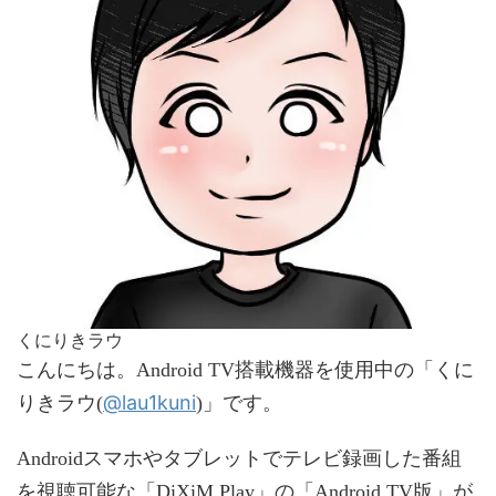
くにりきラウ
こんにちは。Android TV搭載機器を使用中の「くに
@lau1kuni
りきラウ(
)」です。
Androidスマホやタブレットでテレビ録画した番組
を視聴可能な「DiXiM Play」の「Android TV版」が