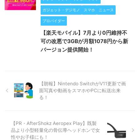
ガジェット・デジモノ
スマホ
ニュース
プロバイダー
【楽天モバイル】7月より0円維持不
可の改悪で3GBが月額1078円から新
バージョン提供開始！
【朗報】Nintendo SwitchがV11更新で画
面写真や動画をスマホやPCに転送出来
る！
【PR・AfterShokz Aeropex Play】既製
品より小型軽量化の骨伝導ヘッドホンで女
性やお子様にも！