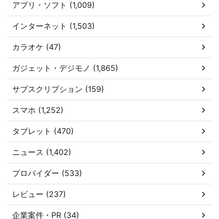
アプリ・ソフト (1,009)
インターネット (1,503)
カラオケ (47)
ガジェット・デジモノ (1,865)
サブスクリプション (159)
スマホ (1,252)
タブレット (470)
ニュース (1,402)
プロバイダー (533)
レビュー (237)
企業案件・PR (34)