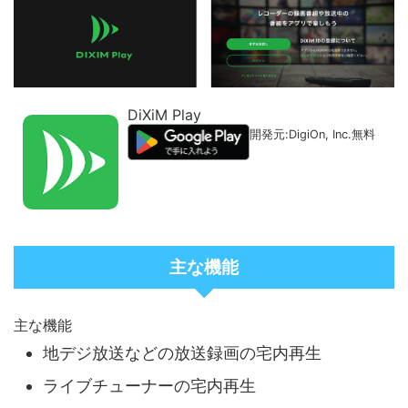
DiXiM Play
開発元:
DigiOn, Inc.
無料
主な機能
主な機能
地デジ放送などの放送録画の宅内再生
ライブチューナーの宅内再生