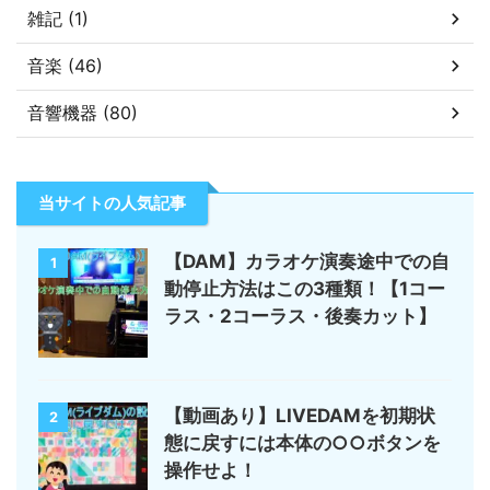
雑記 (1)
音楽 (46)
音響機器 (80)
当サイトの人気記事
【DAM】カラオケ演奏途中での自
1
動停止方法はこの3種類！【1コー
ラス・2コーラス・後奏カット】
【動画あり】LIVEDAMを初期状
2
態に戻すには本体の○○ボタンを
操作せよ！