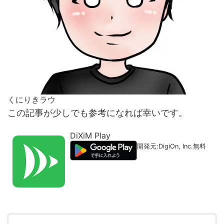
くにりきラウ
この記事が少しでも参考になれば幸いです。
DiXiM Play
開発元:
DigiOn, Inc.
無料