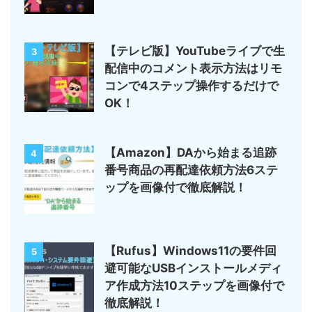
【テレビ版】YouTubeライブで生
3
配信中のコメント表示方法はリモ
コンで4ステップ操作するだけで
OK！
【Amazon】DAから始まる追跡
4
番号商品の再配達依頼方法6ステ
ップを画像付で徹底解説！
【Rufus】Windows11の要件回
5
避可能なUSBインストールメディ
ア作成方法10ステップを画像付で
徹底解説！