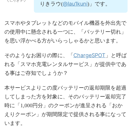
くにりきラウ
@lau1kuni
りきラウ(
)」です。
スマホやタブレットなどのモバイル機器を外出先で
の使用中に懸念される一つに、「バッテリー切れ」
を思い浮かべる方がいらっしゃるかと思います。
ChargeSPOT
そのようなお困りの際に、「
」と呼ば
れる「スマホ充電レンタルサービス」が提供中であ
る事はご存知でしょうか？
本サービスよりこの度バッテリーの返却期限を超過
してしまった方を対象に、そのバッテリー返却完了
時に「1,000円分」のクーポンが進呈される「おか
えりクーポン」が期間限定で提供される事になって
います。