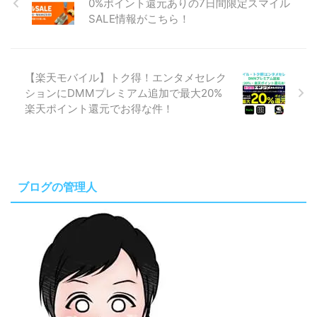
0%ポイント還元ありの7日間限定スマイル
SALE情報がこちら！
【楽天モバイル】トク得！エンタメセレク
ションにDMMプレミアム追加で最大20%
楽天ポイント還元でお得な件！
ブログの管理人