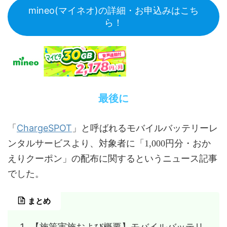
mineo(マイネオ)の詳細・お申込みはこち
ら！
最後に
ChargeSPOT
「
」と呼ばれるモバイルバッテリーレ
ンタルサービスより、対象者に「1,000円分・おか
えりクーポン」の配布に関するというニュース記事
でした。
まとめ
【施策実施および概要】モバイルバッテリ