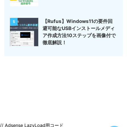
【Rufus】Windows11の要件回
5
避可能なUSBインストールメディ
ア作成方法10ステップを画像付で
徹底解説！
サイトマップ
デジモノ・ガジェットの記事がメイン
のんびりまったり♪
© 2026 のんびりまったり♪
// Adsense LazyLoad用コード