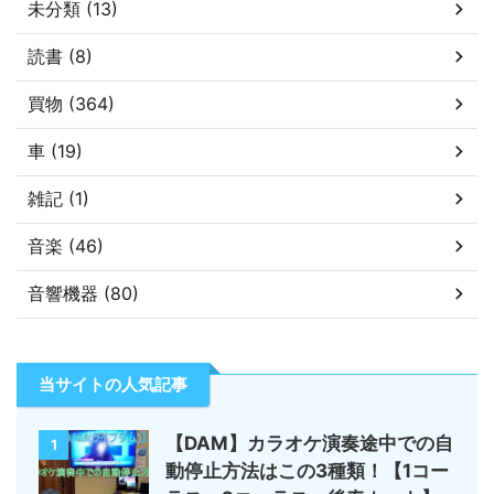
未分類 (13)
読書 (8)
買物 (364)
車 (19)
雑記 (1)
音楽 (46)
音響機器 (80)
当サイトの人気記事
【DAM】カラオケ演奏途中での自
1
動停止方法はこの3種類！【1コー