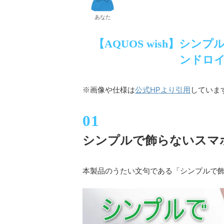
あなた
【AQUOS wish】シ
ンドロイ
公式HPより引用
※画像や仕様は
していま
シンプルで飾らないスマ
本製品のうたい文句である「シンプルで