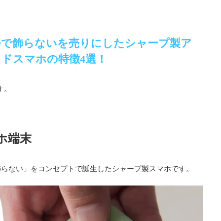
ンプルで飾らないを売りにしたシャープ製ア
ドスマホの特徴4選！
す。
ホ端末
飾らない」をコンセプトで誕生したシャープ製スマホです。