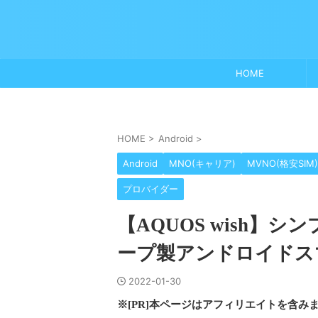
HOME
HOME
>
Android
>
Android
MNO(キャリア)
MVNO(格安SIM)
プロバイダー
【AQUOS wish
ープ製アンドロイドス
2022-01-30
※[PR]本ページはアフィリエイトを含み