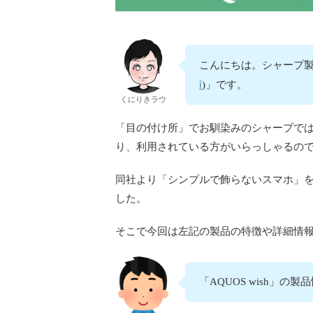
こんにちは。シャープ製
i
)」です。
くにりきラウ
「目の付け所」でお馴染みのシャープでは「
り、利用されている方がいらっしゃるの
同社より「シンプルで飾らないスマホ」を売
した。
そこで今回は左記の製品の特徴や詳細情
「AQUOS wish」