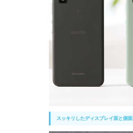
スッキリしたディスプレイ面と側面