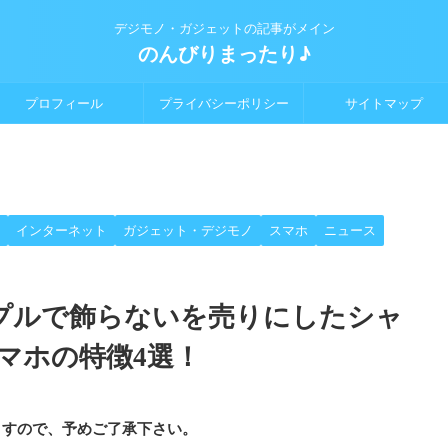
デジモノ・ガジェットの記事がメイン
のんびりまったり♪
プロフィール
プライバシーポリシー
サイトマップ
インターネット
ガジェット・デジモノ
スマホ
ニュース
】シンプルで飾らないを売りにしたシャ
マホの特徴4選！
ますので、予めご了承下さい。