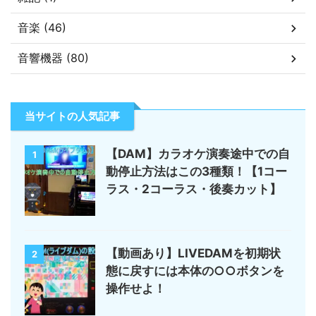
音楽 (46)
音響機器 (80)
当サイトの人気記事
【DAM】カラオケ演奏途中での自
1
動停止方法はこの3種類！【1コー
ラス・2コーラス・後奏カット】
【動画あり】LIVEDAMを初期状
2
態に戻すには本体の○○ボタンを
操作せよ！