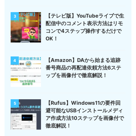
【テレビ版】YouTubeライブで生
3
配信中のコメント表示方法はリモ
コンで4ステップ操作するだけで
OK！
【Amazon】DAから始まる追跡
4
番号商品の再配達依頼方法6ステ
ップを画像付で徹底解説！
【Rufus】Windows11の要件回
5
避可能なUSBインストールメディ
ア作成方法10ステップを画像付で
徹底解説！