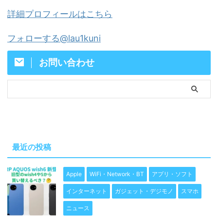
詳細プロフィールはこちら
フォローする@lau1kuni
お問い合わせ
最近の投稿
Apple
WiFi・Network・BT
アプリ・ソフト
インターネット
ガジェット・デジモノ
スマホ
ニュース