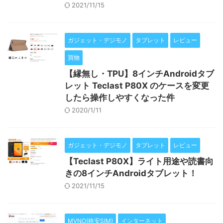
2021/11/15
ガジェット・デジモノ
タブレット
レビュー
買物
【縁無し・TPU】8インチAndroidタブ
レット Teclast P80X のケースを変更
したら操作しやすくなった件
2020/1/11
ガジェット・デジモノ
タブレット
レビュー
【Teclast P80X】ライト用途や読書向
きの8インチAndroidタブレット！
2021/11/15
MVNO(格安SIM)
インターネット