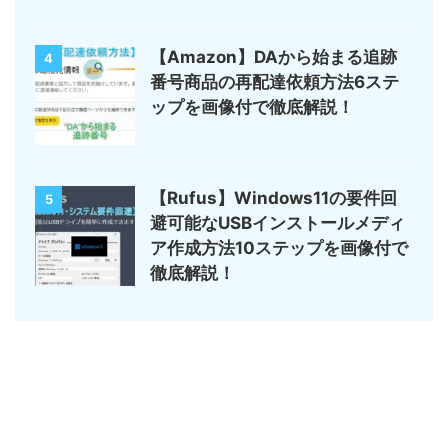
【Amazon】DAから始まる追跡
4
番号商品の再配達依頼方法6ステ
ップを画像付で徹底解説！
【Rufus】Windows11の要件回
5
避可能なUSBインストールメディ
ア作成方法10ステップを画像付で
徹底解説！
サイトマップ