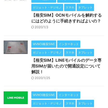
ガジェット・デジモノ
スマホ
タブレット
【格安SIM】OCNモバイルを解約する
にはどのように手続きすればよいの？
2020/1/3
MVNO(格安SIM)
インターネット
ガジェット・デジモノ
スマホ
タブレット
【格安SIM】LINEモバイルのデータ専
用SIMが届いたので開通設定について
解説！
2020/1/25
MVNO(格安SIM)
インターネット
ガジェット・デジモノ
スマホ
タブレット