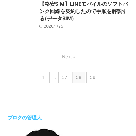
【格安SIM】LINEモバイルのソフトバ
ンク回線を契約したので手順を解説す
る(データSIM)
2020/1/25
Next »
1
…
57
58
59
ブログの管理人