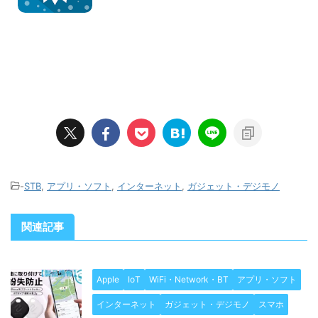
-
STB
,
アプリ・ソフト
,
インターネット
,
ガジェット・デジモノ
関連記事
Apple
IoT
WiFi・Network・BT
アプリ・ソフト
インターネット
ガジェット・デジモノ
スマホ