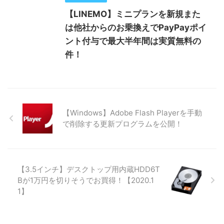
【LINEMO】ミニプランを新規また
は他社からのお乗換えでPayPayポイ
ント付与で最大半年間は実質無料の
件！
【Windows】Adobe Flash Playerを手動
で削除する更新プログラムを公開！
【3.5インチ】デスクトップ用内蔵HDD6T
Bが1万円を切りそうでお買得！【2020.1
1】