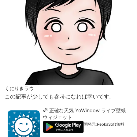
くにりきラウ
この記事が少しでも参考になれば幸いです。
🌈 正確な天気 YoWindow ライブ壁紙
ウィジェット
開発元:
RepkaSoft
無料