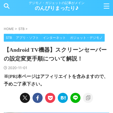
デジモノ・ガジェットの記事がメイン
のんびりまったり♪
HOME
>
STB
>
STB
アプリ・ソフト
インターネット
ガジェット・デジモノ
【Android TV機器】スクリーンセーバー
の設定変更手順について解説！
2020-11-01
※[PR]本ページはアフィリエイトを含みますので、
予めご了承下さい。