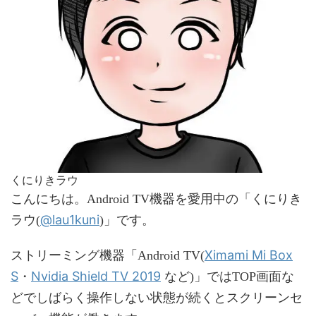
くにりきラウ
こんにちは。Android TV機器を愛用中の「くにりき
@lau1kuni
ラウ(
)」です。
Ximami Mi Box
ストリーミング機器「Android TV(
S
Nvidia Shield TV 2019
・
など)」ではTOP画面な
どでしばらく操作しない状態が続くとスクリーンセ