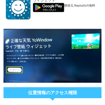
ウィジェット
開発元:
RepkaSoft
無料
位置情報のアクセス権限