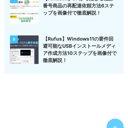
番号商品の再配達依頼方法6ステ
ップを画像付で徹底解説！
【Rufus】Windows11の要件回
5
避可能なUSBインストールメディ
ア作成方法10ステップを画像付で
徹底解説！
サイトマップ
デジモノ・ガジェットの記事がメイン
のんびりまったり♪