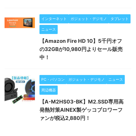
インターネット
ガジェット・デジモノ
タブレット
ニュース
【Amazon Fire HD 10】5千円オフ
の32GBが10,980円よりセール販売
中！
PC・パソコン
ガジェット・デジモノ
ニュース
周辺機器
【A-M2HS03-BK】M2.SSD専用高
発熱対策AINEX製ゲッコブロワーフ
ァンが税込2,880円！