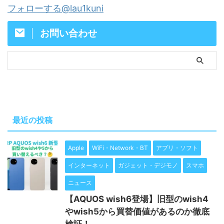
フォローする@lau1kuni
お問い合わせ
最近の投稿
Apple
WiFi・Network・BT
アプリ・ソフト
インターネット
ガジェット・デジモノ
スマホ
ニュース
【AQUOS wish6登場】旧型のwish4
やwish5から買替価値があるのか徹底
検証！