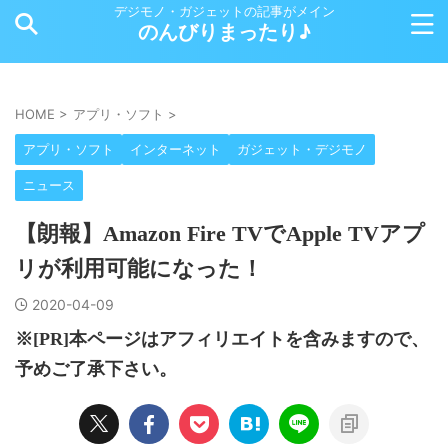
デジモノ・ガジェットの記事がメイン
のんびりまったり♪
HOME
>
アプリ・ソフト
>
アプリ・ソフト
インターネット
ガジェット・デジモノ
ニュース
【朗報】Amazon Fire TVでApple TVアプ
リが利用可能になった！
2020-04-09
※[PR]本ページはアフィリエイトを含みますので、
予めご了承下さい。