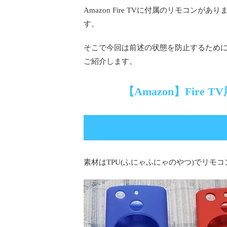
Amazon Fire TVに付属のリモコ
す。
そこで今回は前述の状態を防止するため
ご紹介します。
【Amazon】Fir
素材はTPU(ふにゃふにゃのやつ)でリ