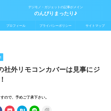
デジモノ・ガジェットの記事がメイン
のんびりまったり♪
プロフィール
プライバシーポリシー
サイトマップ
物
 TV用の社外リモコンカバーは見事にジ
！
ますので、予めご了承下さい。