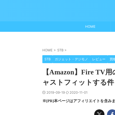
HOME
HOME
>
STB
>
STB
ガジェット・デジモノ
レビュー
買
【Amazon】Fire
ャストフィットする件
2019-09-19
2020-11-01
※[PR]本ページはアフィリエイトを含み