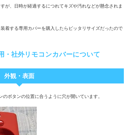
ンがありますが、日時が経過するにつれてキズや汚れなどが懸念されま
に装着する専用カバーを購入したらピッタリサイズだったので
e TV用・社外リモコンカバーについて
外観・表面
モコンのボタンの位置に合うように穴が開いています。