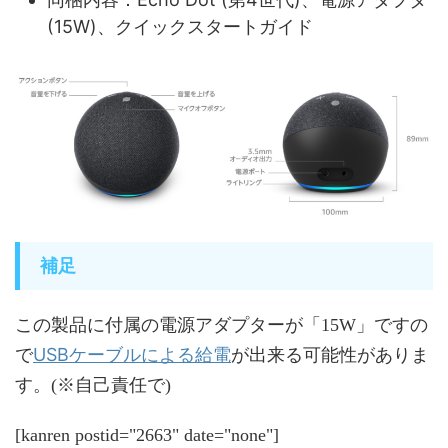
(15W)、クイックスタートガイド
補足
この製品に付属の電源アダプターが「15W」ですの
USBケーブルによる給電
で
が出来る可能性がありま
す。(※自己責任で)
[kanren postid="2663" date="none"]