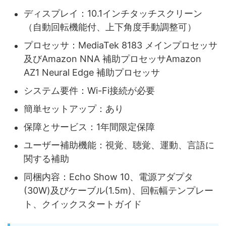
ディスプレイ：10.1インチタッチスクリーン
（自動回転機能付、上下角度手動調整可）
プロセッサ：MediaTek 8183 メインプロセッサ
及びAmazon NNA 補助プロセッサAmazon
AZ1 Neural Edge 補助プロセッサ
システム要件：Wi-Fi接続が必要
簡単セットアップ：あり
保障とサービス：1年間限定保障
ユーザー補助機能：視覚、聴覚、運動、言語に
関する補助
同梱内容：Echo Show 10、電源アダプタ
(30W)及びケーブル(1.5m)、回転幅テンプレー
ト、クイックスタートガイド