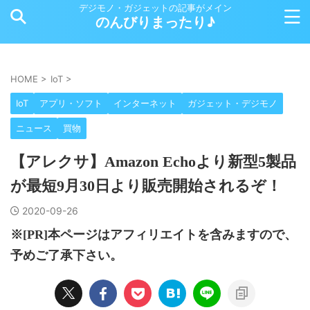
デジモノ・ガジェットの記事がメイン
のんびりまったり♪
HOME
>
IoT
>
IoT
アプリ・ソフト
インターネット
ガジェット・デジモノ
ニュース
買物
【アレクサ】Amazon Echoより新型5製品
が最短9月30日より販売開始されるぞ！
2020-09-26
※[PR]本ページはアフィリエイトを含みますので、
予めご了承下さい。