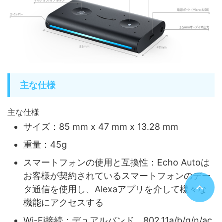
主な仕様
主な仕様
サイズ：85 mm x 47 mm x 13.28 mm
重量：45g
スマートフォンの使用と互換性：Echo Autoは
お客様が契約されているスマートフォンのデー
タ通信を使用し、Alexaアプリを介して様々な
機能にアクセスする
Wi-Fi接続：デュアルバンド、802.11a/b/g/n/ac