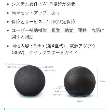
システム要件：Wi-Fi接続が必要
簡単セットアップ：あり
保障とサービス：1年間限定保障
ユーザー補助機能：視覚、聴覚、運動、言語に
関する補助
同梱内容：Echo (第4世代)、電源アダプタ
(30W)、クイックスタートガイド