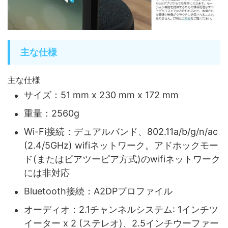
主な仕様
主な仕様
サイズ：51 mm x 230 mm x 172 mm
重量：2560g
Wi-Fi接続：デュアルバンド、802.11a/b/g/n/ac
(2.4/5GHz) wifiネットワーク。アドホックモー
ド(またはピアツーピア方式)のwifiネットワーク
には非対応
Bluetooth接続：A2DPプロファイル
オーディオ：2.1チャンネルシステム: 1インチツ
イーター x 2 (ステレオ)、2.5インチウーファー