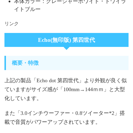
本体カラー：グレーシャーホワイト・トワイラ
イトブルー
リンク
Echo(無印版) 第四世代
概要・特徴
上記の製品「Echo dot 第四世代」より外観が良く似
ていますがサイズ感が「100mm→144ｍｍ」と大型
化しています。
また「3.0インチウーファー・0.8ツイーター*2」搭
載で音質がパワーアップされています。