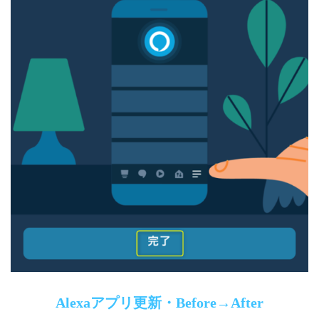
Alexaアプリ更新・Before→After