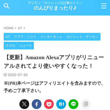
デジモノ・ガジェットの記事がメイン
のんびりまったり♪
HOME
>
IoT
>
IoT
アプリ・ソフト
インターネット
ガジェット・デジモノ
スマホ
ニュース
【更新】Amazon Alexaアプリがリニュー
アルされてより使いやすくなった！
2020-07-30
※[PR]本ページはアフィリエイトを含みますので、
予めご了承下さい。