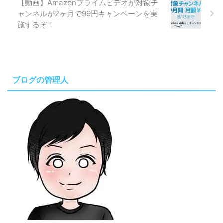
【動画】Amazonプライムビデオが対象チ
ャンネルが2ヶ月で99円キャンペーンを実
施するぞ！
ブログの管理人