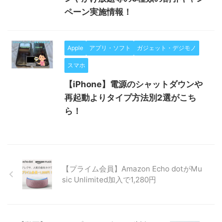
ペーン実施情報！
Apple
アプリ・ソフト
ガジェット・デジモノ
スマホ
【iPhone】電源のシャットダウンや
再起動よりタイプ方法別2選がこち
ら！
【プライム会員】Amazon Echo dotがMu
sic Unlimited加入で1,280円