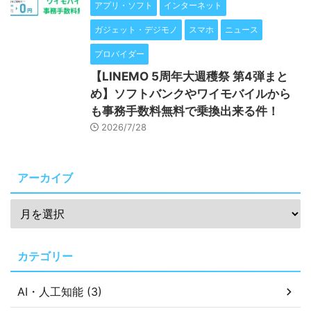
アプリ・ソフト
インターネット
ガジェット・デジモノ
スマホ
ニュース
プロバイダー
【LINEMO 5周年大週穫祭 第4弾まと
め】ソフトバンクやワイモバイルから
も事務手数料無料で乗換出来る件！
2026/7/28
アーカイブ
カテゴリー
AI・人工知能 (3)