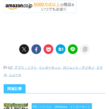
-
IoT
,
アプリ・ソフト
,
インターネット
,
ガジェット・デジモノ
,
スマ
ホ
,
ニュース
関連記事
PC・パソコン
Windows
インターネット