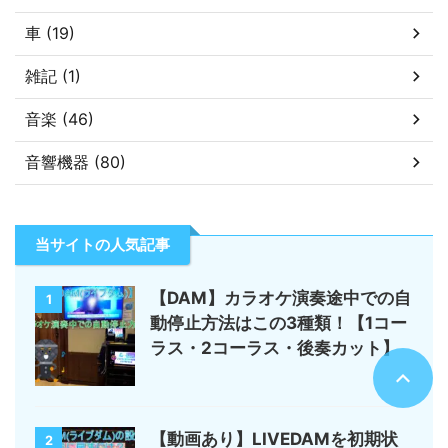
車 (19)
雑記 (1)
音楽 (46)
音響機器 (80)
当サイトの人気記事
【DAM】カラオケ演奏途中での自
1
動停止方法はこの3種類！【1コー
ラス・2コーラス・後奏カット】
【動画あり】LIVEDAMを初期状
2