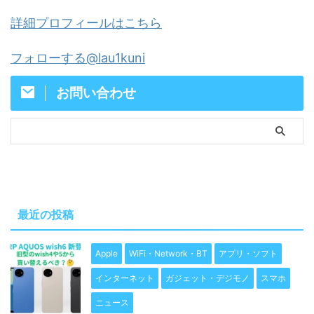
詳細プロフィールはこちら
フォローする@lau1kuni
お問い合わせ
最近の投稿
Apple
WiFi・Network・BT
アプリ・ソフト
インターネット
ガジェット・デジモノ
スマホ
ニュース