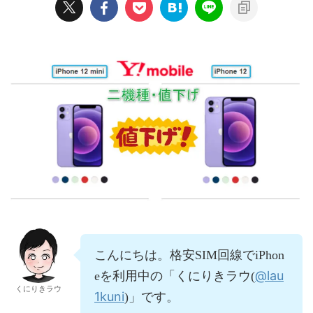
こんにちは。格安SIM回線でiPhon
@lau
eを利用中の「くにりきラウ(
くにりきラウ
1kuni
)」です。