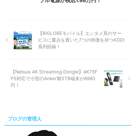
ブル電源が税込1.98万円！
【BIGLOBEモバイル】エンタメ系のサー
ビスに重点を置いた7つの特徴を持つKDDI
系列回線！
【Nebula 4K Streaming Dongle】4K75F
PS対応で小型のAnker製STB端末が8980
円！
ブログの管理人