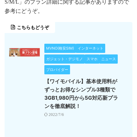
S/M/L」のプラン詳細に関する記事がありますので
参考にどうぞ。
こちらもどうぞ
MVNO(格安SIM)
インターネット
ガジェット・デジモノ
スマホ
ニュース
プロバイダー
【ワイモバイル】基本使用料が
ずっとお得なシンプル3種類で
3GB1,980円から5G対応新プラ
ンを徹底解説！
2022/7/6