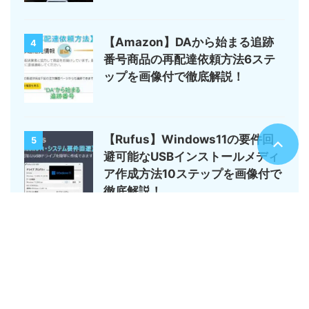
【Amazon】DAから始まる追跡
4
番号商品の再配達依頼方法6ステ
ップを画像付で徹底解説！
【Rufus】Windows11の要件回
5
避可能なUSBインストールメディ
ア作成方法10ステップを画像付で
徹底解説！
サイトマップ