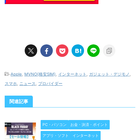
-
Apple
,
MVNO(格安SIM)
,
インターネット
,
ガジェット・デジモノ
,
スマホ
,
ニュース
,
プロバイダー
関連記事
PC・パソコン
お金・決済・ポイント
アプリ・ソフト
インターネット