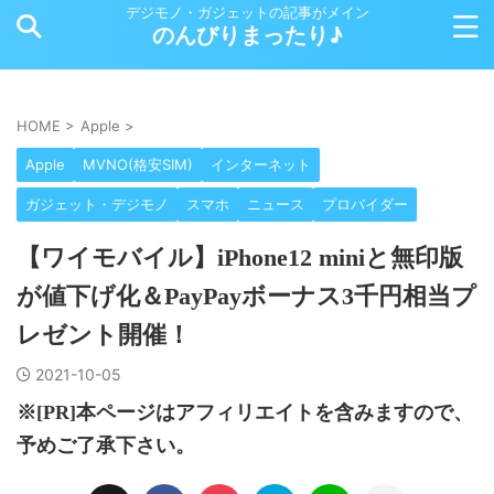
デジモノ・ガジェットの記事がメイン
のんびりまったり♪
HOME
>
Apple
>
Apple
MVNO(格安SIM)
インターネット
ガジェット・デジモノ
スマホ
ニュース
プロバイダー
【ワイモバイル】iPhone12 miniと無印版
が値下げ化＆PayPayボーナス3千円相当プ
レゼント開催！
2021-10-05
※[PR]本ページはアフィリエイトを含みますので、
予めご了承下さい。