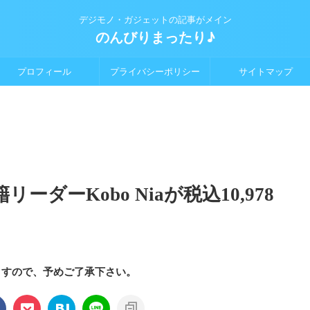
デジモノ・ガジェットの記事がメイン
のんびりまったり♪
プロフィール
プライバシーポリシー
サイトマップ
ダーKobo Niaが税込10,978
ますので、予めご了承下さい。