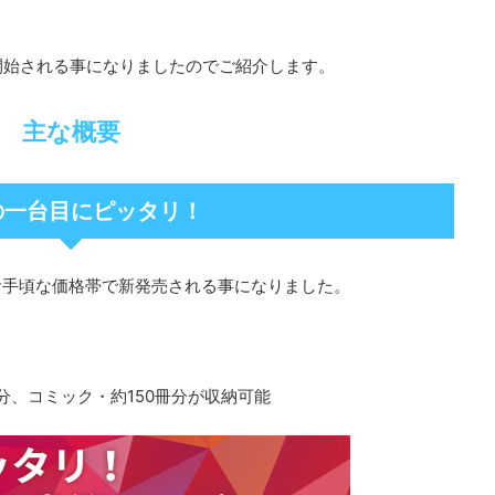
販売開始される事になりましたのでご紹介します。
主な概要
の一台目にピッタリ！
お手頃な価格帯で新発売される事になりました。
冊分、コミック・約150冊分が収納可能