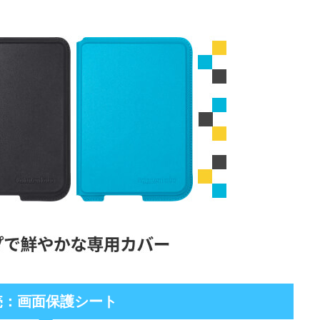
売：画面保護シート