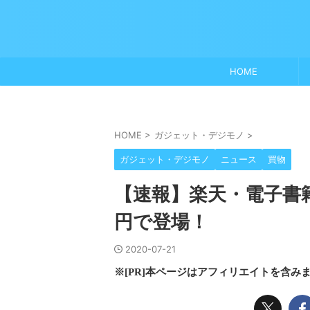
HOME
HOME
>
ガジェット・デジモノ
>
ガジェット・デジモノ
ニュース
買物
【速報】楽天・電子書籍リー
円で登場！
2020-07-21
※[PR]本ページはアフィリエイトを含み