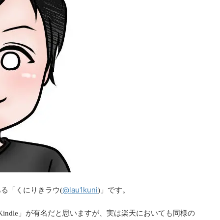
@lau1kuni
る「くにりきラウ(
)」です。
Kindle」が有名だと思いますが、実は楽天においても同様の