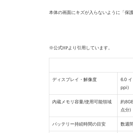
本体の画面にキズが入らないように「保
※公式HPより引用しています。
ディスプレイ・解像度
6.0 
ppi)
内蔵メモリ容量/使用可能領域
約8G
点分)
バッテリー持続時間の目安
数週