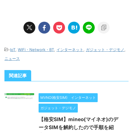
-
IoT
,
WiFi・Network・BT
,
インターネット
,
ガジェット・デジモノ
,
ニュース
関連記事
MVNO(格安SIM)
インターネット
ガジェット・デジモノ
【格安SIM】mineo(マイネオ)のデ
ータSIMを解約したので手順を紹