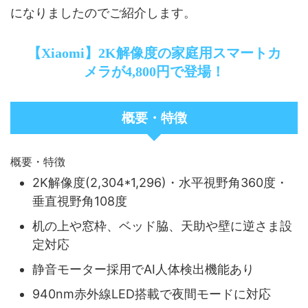
になりましたのでご紹介します。
【Xiaomi】2K解像度の家庭用スマートカ
メラが4,800円で登場！
概要・特徴
概要・特徴
2K解像度(2,304*1,296)・水平視野角360度・
垂直視野角108度
机の上や窓枠、ベッド脇、天助や壁に逆さま設
定対応
静音モーター採用でAI人体検出機能あり
940nm赤外線LED搭載で夜間モードに対応