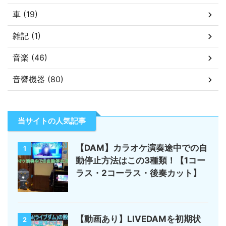
車 (19)
雑記 (1)
音楽 (46)
音響機器 (80)
当サイトの人気記事
【DAM】カラオケ演奏途中での自
1
動停止方法はこの3種類！【1コー
ラス・2コーラス・後奏カット】
【動画あり】LIVEDAMを初期状
2