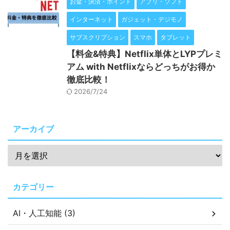
お金・決済・ポイント
アプリ・ソフト
インターネット
ガジェット・デジモノ
サブスクリプション
スマホ
タブレット
【料金&特典】Netflix単体とLYPプレミ
アム with Netflixならどっちがお得か
徹底比較！
2026/7/24
アーカイブ
カテゴリー
AI・人工知能 (3)