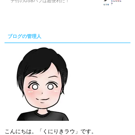
チ付のUSBハブは超便利だ！
ブログの管理人
こんにちは。「くにりきラウ」です。