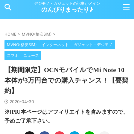
デジモノ・ガジェットの記事がメイン
のんびりまったり♪
HOME
>
MVNO(格安SIM)
>
MVNO(格安SIM)
インターネット
ガジェット・デジモノ
スマホ
ニュース
【期間限定】OCNモバイルでMi Note 10
本体が3万円台での購入チャンス！【要契
約】
2020-04-30
※[PR]本ページはアフィリエイトを含みますので、
予めご了承下さい。