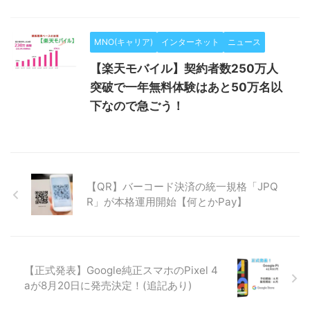
MNO(キャリア)
インターネット
ニュース
【楽天モバイル】契約者数250万人
突破で一年無料体験はあと50万名以
下なので急ごう！
【QR】バーコード決済の統一規格「JPQ
R」が本格運用開始【何とかPay】
【正式発表】Google純正スマホのPixel 4
aが8月20日に発売決定！(追記あり)