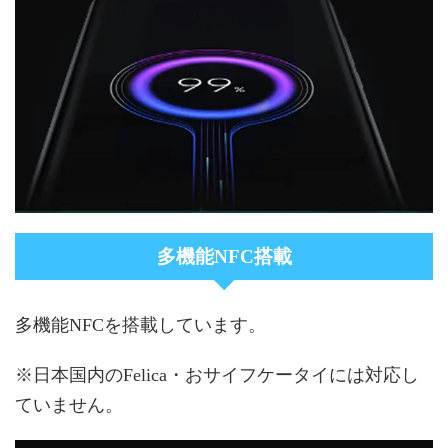
多機能NFC搭載
多機能NFCを搭載しています。
※日本国内のFelica・おサイフケータイには対応し
ていません。