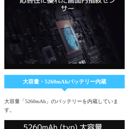
大容量・5260mAhバッテリー内蔵
大容量「5260mAh」のバッテリーを内蔵していま
す。