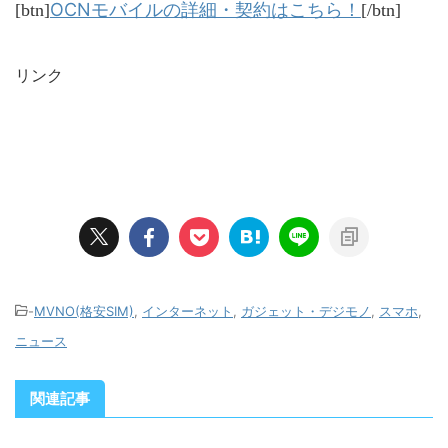
OCNモバイルの詳細・契約はこちら！
[btn]
[/btn]
リンク
-
MVNO(格安SIM)
,
インターネット
,
ガジェット・デジモノ
,
スマホ
,
ニュース
関連記事