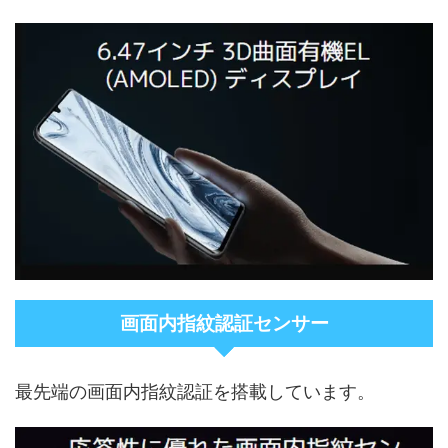
画面内指紋認証センサー
最先端の画面内指紋認証を搭載しています。