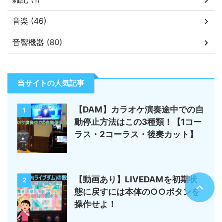
音楽 (46)
音響機器 (80)
当サイトの人気記事
【DAM】カラオケ演奏途中での自
1
動停止方法はこの3種類！【1コー
ラス・2コーラス・後奏カット】
【動画あり】LIVEDAMを初期状
2
態に戻すには本体の○○ボタンを
操作せよ！