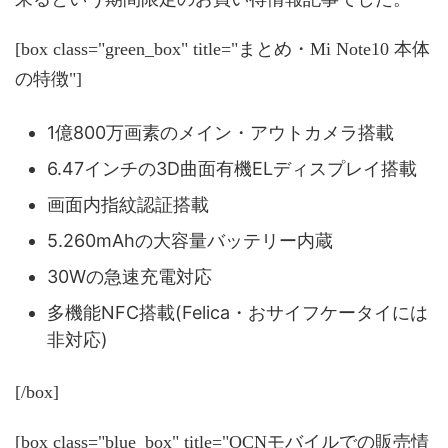
[box class="green_box" title="まとめ・Mi Note10 本体
の特徴"]
1億800万画素のメイン・アウトカメラ搭載
6.47インチの3D曲面有機ELディスプレイ搭載
画面内指紋認証搭載
5.260mAhの大容量バッテリー内蔵
30Wの急速充電対応
多機能NFC搭載(Felica・おサイフケータイには
非対応)
[/box]
[box class="blue_box" title="OCNモバイルでの販売情