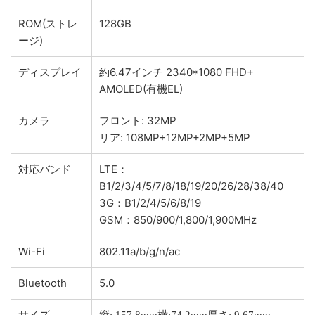
ROM(ストレ
128GB
ージ)
ディスプレイ
約6.47インチ 2340*1080 FHD+
AMOLED(有機EL)
カメラ
フロント: 32MP
リア: 108MP+12MP+2MP+5MP
対応バンド
LTE：
B1/2/3/4/5/7/8/18/19/20/26/28/38/40
3G：B1/2/4/5/6/8/19
GSM：850/900/1,800/1,900MHz
Wi-Fi
802.11a/b/g/n/ac
Bluetooth
5.0
サイズ