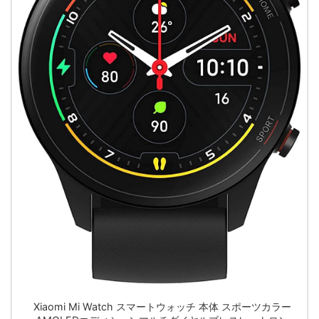
Xiaomi Mi Watch スマートウォッチ 本体 スポーツカラー