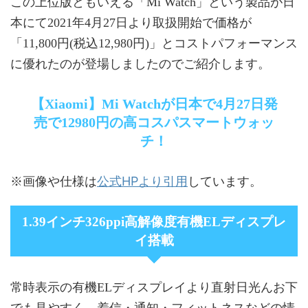
この上位版ともいえる「Mi Watch」という製品が日
本にて2021年4月27日より取扱開始で価格が
「11,800円(税込12,980円)」とコストパフォーマンス
に優れたのが登場しましたのでご紹介します。
【Xiaomi】Mi Watchが日本で4月27日発
売で12980円の高コスパスマートウォッ
チ！
公式HPより引用
※画像や仕様は
しています。
1.39インチ326ppi高解像度有機ELディスプレ
イ搭載
常時表示の有機ELディスプレイより直射日光んお下
でも見やすく、着信・通知・フィットネスなどの情