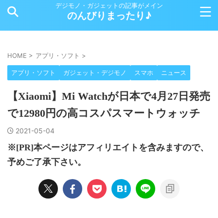
デジモノ・ガジェットの記事がメイン
のんびりまったり♪
HOME
>
アプリ・ソフト
>
アプリ・ソフト
ガジェット・デジモノ
スマホ
ニュース
【Xiaomi】Mi Watchが日本で4月27日発売
で12980円の高コスパスマートウォッチ
2021-05-04
※[PR]本ページはアフィリエイトを含みますので、
予めご了承下さい。