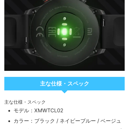
主な仕様・スペック
主な仕様・スペック
モデル：XMWTCL02
カラー：ブラック / ネイビーブルー / ベージュ