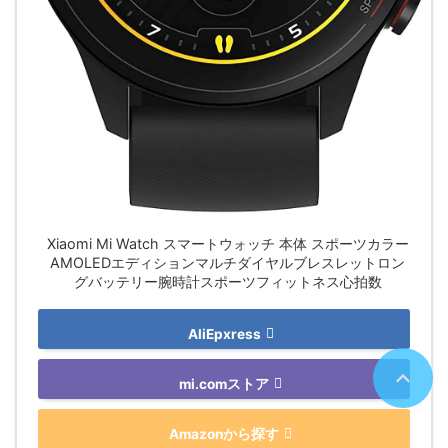
Xiaomi Mi Watch スマートウォッチ 本体 スポーツカラー
AMOLEDエディションマルチダイヤルブレスレットロン
グバッテリー腕時計スポーツフィットネス心拍数
AliEpxress
mi.comストア
Amazonから探す