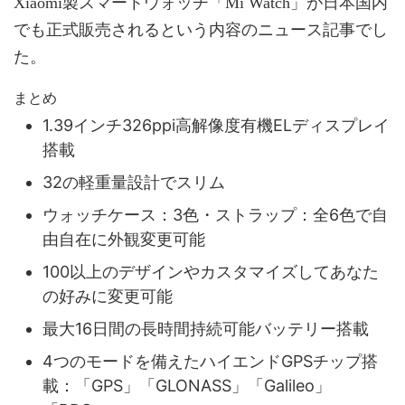
Xiaomi製スマートウォッチ「Mi Watch」が日本国内
でも正式販売されるという内容のニュース記事でし
た。
まとめ
1.39インチ326ppi高解像度有機ELディスプレイ
搭載
32の軽重量設計でスリム
ウォッチケース：3色・ストラップ：全6色で自
由自在に外観変更可能
100以上のデザインやカスタマイズしてあなた
の好みに変更可能
最大16日間の長時間持続可能バッテリー搭載
4つのモードを備えたハイエンドGPSチップ搭
載：「GPS」「GLONASS」「Galileo」