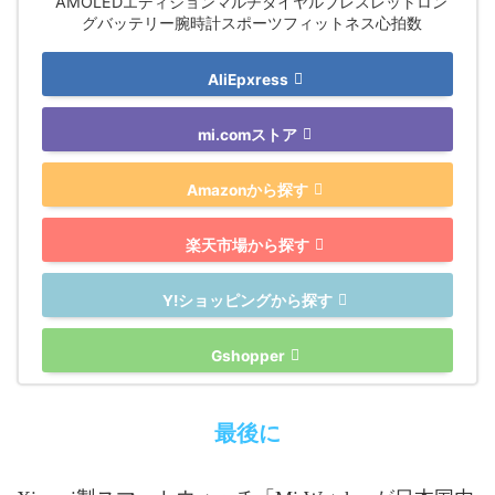
AMOLEDエディションマルチダイヤルブレスレットロン
グバッテリー腕時計スポーツフィットネス心拍数
AliEpxress
mi.comストア
Amazonから探す
楽天市場から探す
Y!ショッピングから探す
Gshopper
最後に