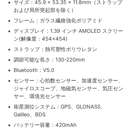
サイズ：45.9 × 53.35 × 11.8mm（ストラップ
および局所突起部を除く）
フレーム：ガラス繊維強化ポリアミド
ディスプレイ：1.39 インチ AMOLED スクリー
ン(解像度：454×454)
ストラップ：熱可塑性ポリウレタン
調節可能な長さ：130-220mm
Bluetooth：V5.0
センサー：心拍数センサー、加速度センサー、
ジャイロスコープ、地磁気センサー、気圧セン
サー、環境光センサー
衛星測位システム：GPS、GLONASS、
Galileo、BDS
バッテリー容量：420mAh