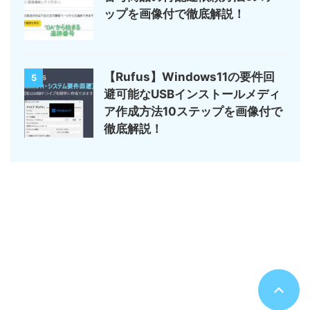
ップを画像付で徹底解説！
【Rufus】Windows11の要件回
5
避可能なUSBインストールメディ
ア作成方法10ステップを画像付で
徹底解説！
サイトマップ
デジモノ・ガジェットの記事がメイン
のんびりまったり♪
© 2026 のんびりまったり♪