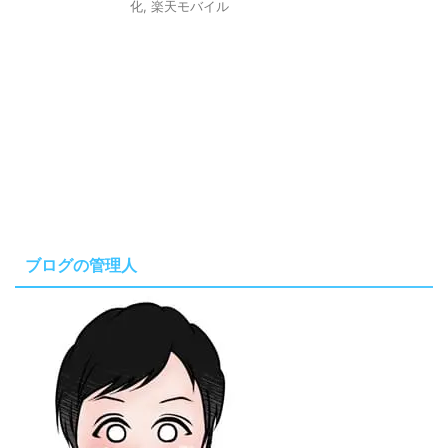
化
,
楽天モバイル
ブログの管理人