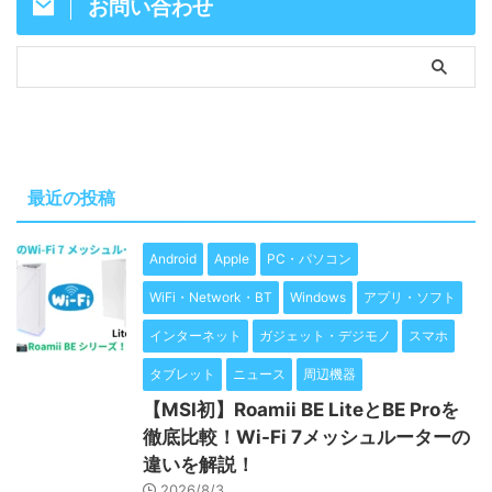
お問い合わせ
最近の投稿
Android
Apple
PC・パソコン
WiFi・Network・BT
Windows
アプリ・ソフト
インターネット
ガジェット・デジモノ
スマホ
タブレット
ニュース
周辺機器
【MSI初】Roamii BE LiteとBE Proを
徹底比較！Wi-Fi 7メッシュルーターの
違いを解説！
2026/8/3