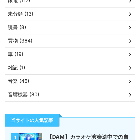
家電 (117)
未分類 (13)
読書 (8)
買物 (364)
車 (19)
雑記 (1)
音楽 (46)
音響機器 (80)
当サイトの人気記事
【DAM】カラオケ演奏途中での自
1