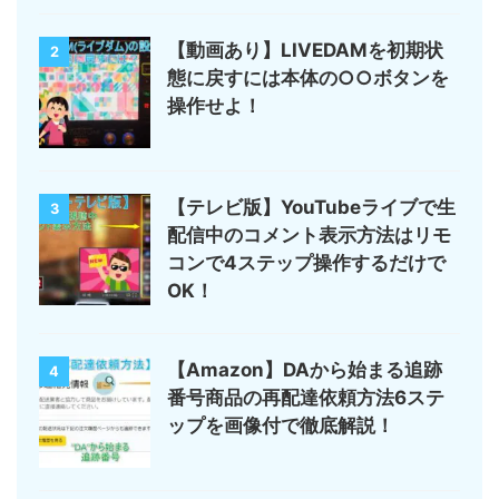
【動画あり】LIVEDAMを初期状
2
態に戻すには本体の○○ボタンを
操作せよ！
【テレビ版】YouTubeライブで生
3
配信中のコメント表示方法はリモ
コンで4ステップ操作するだけで
OK！
【Amazon】DAから始まる追跡
4
番号商品の再配達依頼方法6ステ
ップを画像付で徹底解説！