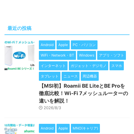
最近の投稿
Android
Apple
PC・パソコン
WiFi・Network・BT
Windows
アプリ・ソフト
インターネット
ガジェット・デジモノ
スマホ
タブレット
ニュース
周辺機器
【MSI初】Roamii BE LiteとBE Proを
徹底比較！Wi-Fi 7メッシュルーターの
違いを解説！
2026/8/3
Android
Apple
MNO(キャリア)