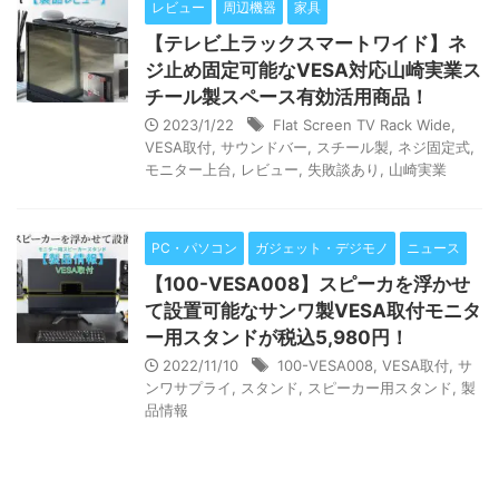
レビュー
周辺機器
家具
【テレビ上ラックスマートワイド】ネ
ジ止め固定可能なVESA対応山崎実業ス
チール製スペース有効活用商品！
2023/1/22
Flat Screen TV Rack Wide
,
VESA取付
,
サウンドバー
,
スチール製
,
ネジ固定式
,
モニター上台
,
レビュー
,
失敗談あり
,
山崎実業
PC・パソコン
ガジェット・デジモノ
ニュース
【100-VESA008】スピーカを浮かせ
て設置可能なサンワ製VESA取付モニタ
ー用スタンドが税込5,980円！
2022/11/10
100-VESA008
,
VESA取付
,
サ
ンワサプライ
,
スタンド
,
スピーカー用スタンド
,
製
品情報