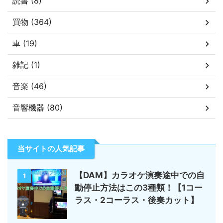
読書 (8)
買物 (364)
車 (19)
雑記 (1)
音楽 (46)
音響機器 (80)
当サイトの人気記事
【DAM】カラオケ演奏途中での自
1
動停止方法はこの3種類！【1コー
ラス・2コーラス・後奏カット】