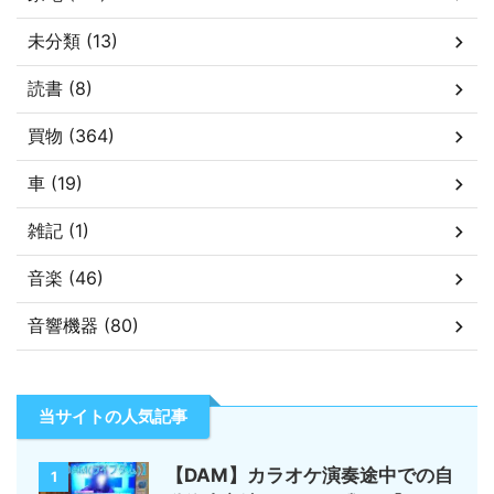
未分類 (13)
読書 (8)
買物 (364)
車 (19)
雑記 (1)
音楽 (46)
音響機器 (80)
当サイトの人気記事
【DAM】カラオケ演奏途中での自
1