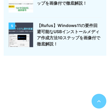
ップを画像付で徹底解説！
【Rufus】Windows11の要件回
5
避可能なUSBインストールメディ
ア作成方法10ステップを画像付で
徹底解説！
サイトマップ
デジモノ・ガジェットの記事がメイン
のんびりまったり♪
© 2026 のんびりまったり♪