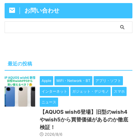
お問い合わせ
最近の投稿
Apple
WiFi・Network・BT
アプリ・ソフト
インターネット
ガジェット・デジモノ
スマホ
ニュース
【AQUOS wish6登場】旧型のwish4
やwish5から買替価値があるのか徹底
検証！
2026/8/6