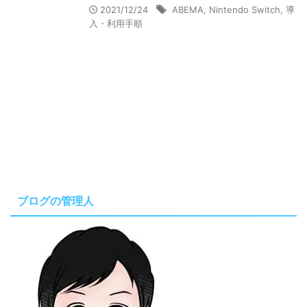
2021/12/24
ABEMA
,
Nintendo Switch
,
導
入・利用手順
ブログの管理人