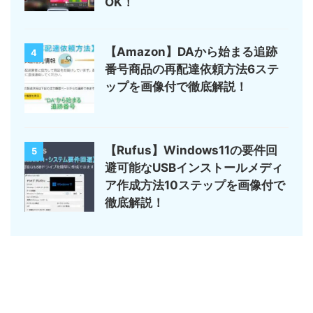
OK！
【Amazon】DAから始まる追跡
4
番号商品の再配達依頼方法6ステ
ップを画像付で徹底解説！
【Rufus】Windows11の要件回
5
避可能なUSBインストールメディ
ア作成方法10ステップを画像付で
徹底解説！
サイトマップ