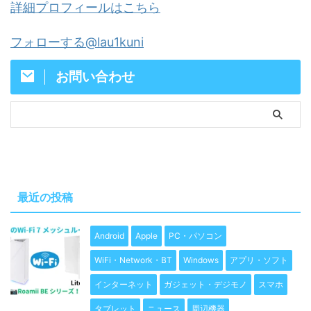
詳細プロフィールはこちら
フォローする@lau1kuni
お問い合わせ
最近の投稿
Android
Apple
PC・パソコン
WiFi・Network・BT
Windows
アプリ・ソフト
インターネット
ガジェット・デジモノ
スマホ
タブレット
ニュース
周辺機器