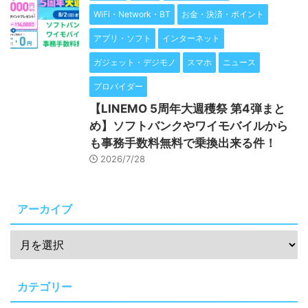
WiFi・Network・BT
お金・決済・ポイント
アプリ・ソフト
インターネット
ガジェット・デジモノ
スマホ
ニュース
プロバイダー
【LINEMO 5周年大週穫祭 第4弾まと
め】ソフトバンクやワイモバイルから
も事務手数料無料で乗換出来る件！
2026/7/28
アーカイブ
カテゴリー