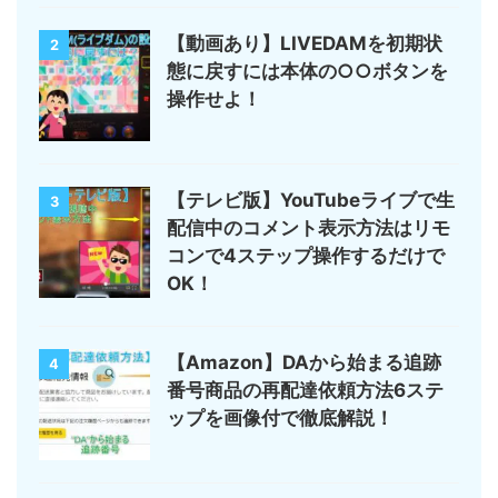
【動画あり】LIVEDAMを初期状
2
態に戻すには本体の○○ボタンを
操作せよ！
【テレビ版】YouTubeライブで生
3
配信中のコメント表示方法はリモ
コンで4ステップ操作するだけで
OK！
【Amazon】DAから始まる追跡
4
番号商品の再配達依頼方法6ステ
ップを画像付で徹底解説！