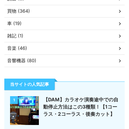
買物 (364)
車 (19)
雑記 (1)
音楽 (46)
音響機器 (80)
当サイトの人気記事
【DAM】カラオケ演奏途中での自
1
動停止方法はこの3種類！【1コー
ラス・2コーラス・後奏カット】