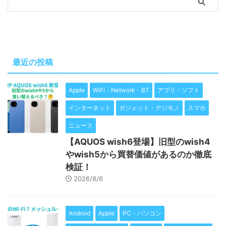
最近の投稿
Apple
WiFi・Network・BT
アプリ・ソフト
インターネット
ガジェット・デジモノ
スマホ
ニュース
【AQUOS wish6登場】旧型のwish4
やwish5から買替価値があるのか徹底
検証！
2026/8/6
Android
Apple
PC・パソコン