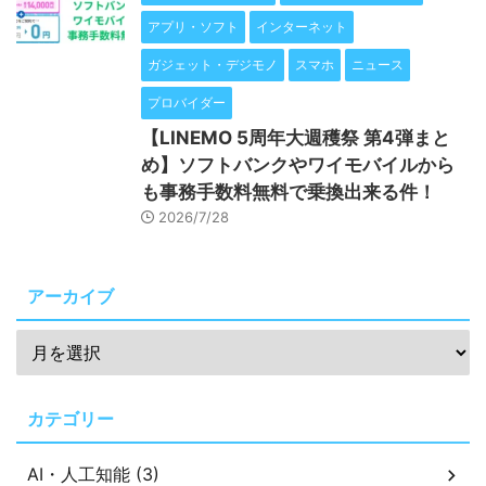
アプリ・ソフト
インターネット
ガジェット・デジモノ
スマホ
ニュース
プロバイダー
【LINEMO 5周年大週穫祭 第4弾まと
め】ソフトバンクやワイモバイルから
も事務手数料無料で乗換出来る件！
2026/7/28
アーカイブ
カテゴリー
AI・人工知能 (3)