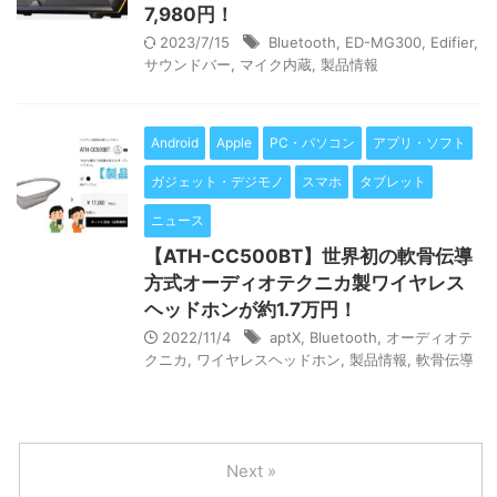
7,980円！
2023/7/15
Bluetooth
,
ED-MG300
,
Edifier
,
サウンドバー
,
マイク内蔵
,
製品情報
Android
Apple
PC・パソコン
アプリ・ソフト
ガジェット・デジモノ
スマホ
タブレット
ニュース
【ATH-CC500BT】世界初の軟骨伝導
方式オーディオテクニカ製ワイヤレス
ヘッドホンが約1.7万円！
2022/11/4
aptX
,
Bluetooth
,
オーディオテ
クニカ
,
ワイヤレスヘッドホン
,
製品情報
,
軟骨伝導
Next »