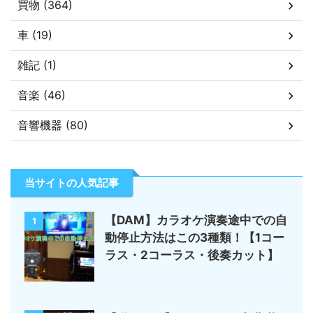
買物 (364)
車 (19)
雑記 (1)
音楽 (46)
音響機器 (80)
当サイトの人気記事
【DAM】カラオケ演奏途中での自
1
動停止方法はこの3種類！【1コー
ラス・2コーラス・後奏カット】