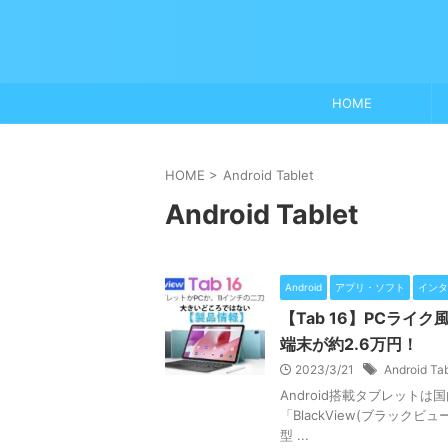
HOME
HOME
>
Android Tablet
Android Tablet
Android
アプリ・ソフト
インタ
【Tab 16】PCライク
端末が約2.6万円！
2023/3/21
Android Tab
Android搭載タブレット
「BlackView(ブラック
型 ...