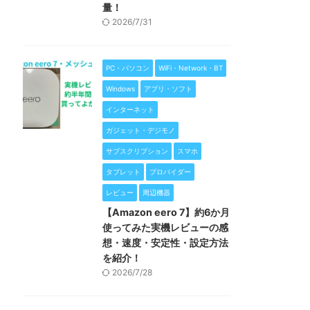
量！
2026/7/31
PC・パソコン
WiFi・Network・BT
Windows
アプリ・ソフト
インターネット
ガジェット・デジモノ
サブスクリプション
スマホ
タブレット
プロバイダー
レビュー
周辺機器
【Amazon eero 7】約6か月
使ってみた実機レビューの感
想・速度・安定性・設定方法
を紹介！
2026/7/28