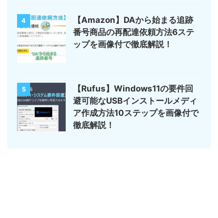
【Amazon】DAから始まる追跡
4
番号商品の再配達依頼方法6ステ
ップを画像付で徹底解説！
【Rufus】Windows11の要件回
5
避可能なUSBインストールメディ
ア作成方法10ステップを画像付で
徹底解説！
サイトマップ
デジモノ・ガジェットの記事がメイン