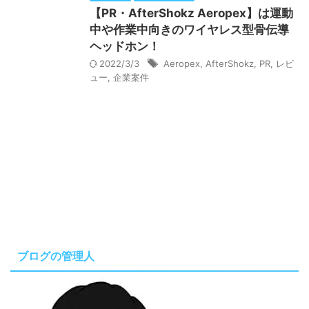
【PR・AfterShokz Aeropex】は運動
中や作業中向きのワイヤレス型骨伝導
ヘッドホン！
2022/3/3
Aeropex
,
AfterShokz
,
PR
,
レビ
ュー
,
企業案件
ブログの管理人