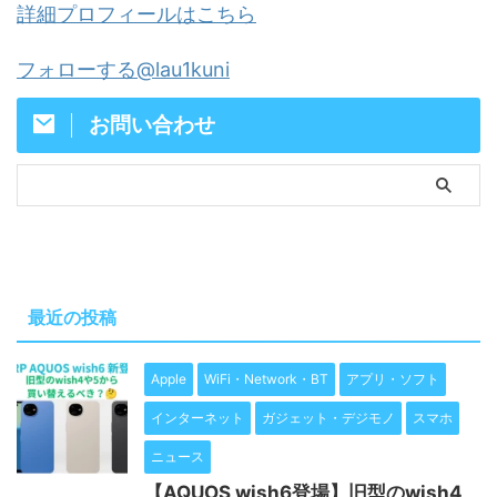
詳細プロフィールはこちら
フォローする@lau1kuni
お問い合わせ
最近の投稿
Apple
WiFi・Network・BT
アプリ・ソフト
インターネット
ガジェット・デジモノ
スマホ
ニュース
【AQUOS wish6登場】旧型のwish4