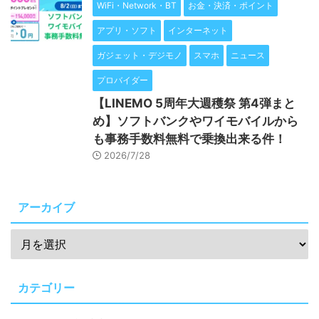
WiFi・Network・BT
お金・決済・ポイント
アプリ・ソフト
インターネット
ガジェット・デジモノ
スマホ
ニュース
プロバイダー
【LINEMO 5周年大週穫祭 第4弾まと
め】ソフトバンクやワイモバイルから
も事務手数料無料で乗換出来る件！
2026/7/28
アーカイブ
カテゴリー