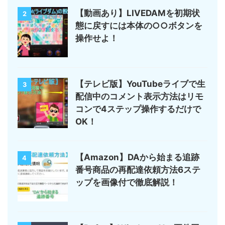
【動画あり】LIVEDAMを初期状
2
態に戻すには本体の○○ボタンを
操作せよ！
【テレビ版】YouTubeライブで生
3
配信中のコメント表示方法はリモ
コンで4ステップ操作するだけで
OK！
【Amazon】DAから始まる追跡
4
番号商品の再配達依頼方法6ステ
ップを画像付で徹底解説！