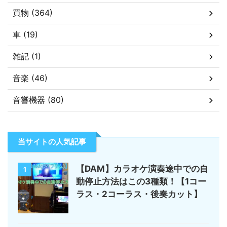
買物 (364)
車 (19)
雑記 (1)
音楽 (46)
音響機器 (80)
当サイトの人気記事
【DAM】カラオケ演奏途中での自
1
動停止方法はこの3種類！【1コー
ラス・2コーラス・後奏カット】