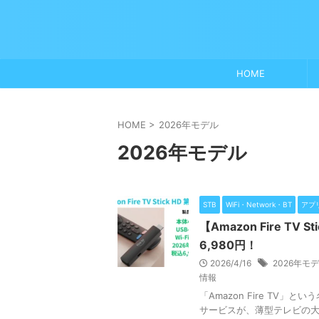
HOME
HOME
>
2026年モデル
2026年モデル
STB
WiFi・Network・BT
アプ
【Amazon Fire T
6,980円！
2026/4/16
2026年モ
情報
「Amazon Fire TV
サービスが、薄型テレビの