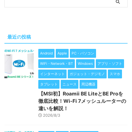
最近の投稿
Android
Apple
PC・パソコン
WiFi・Network・BT
Windows
アプリ・ソフト
インターネット
ガジェット・デジモノ
スマホ
タブレット
ニュース
周辺機器
【MSI初】Roamii BE LiteとBE Proを
徹底比較！Wi-Fi 7メッシュルーターの
違いを解説！
2026/8/3