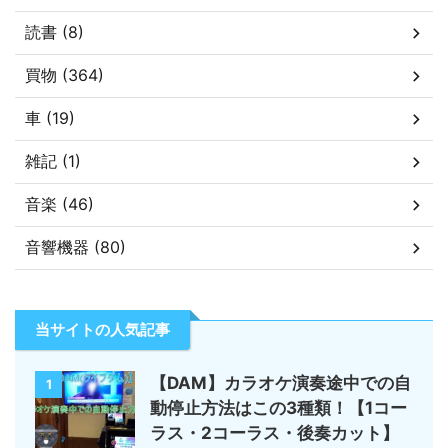
読書 (8)
買物 (364)
車 (19)
雑記 (1)
音楽 (46)
音響機器 (80)
当サイトの人気記事
【DAM】カラオケ演奏途中での自
1
動停止方法はこの3種類！【1コー
ラス・2コーラス・後奏カット】