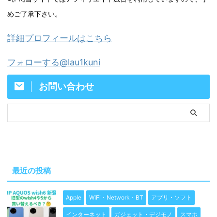
めご了承下さい。
詳細プロフィールはこちら
フォローする@lau1kuni
お問い合わせ
最近の投稿
Apple
WiFi・Network・BT
アプリ・ソフト
インターネット
ガジェット・デジモノ
スマホ