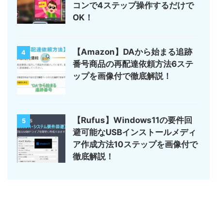
コンで4ステップ操作するだけで
OK！
【Amazon】DAから始まる追跡
4
番号商品の再配達依頼方法6ステ
ップを画像付で徹底解説！
【Rufus】Windows11の要件回
5
避可能なUSBインストールメディ
ア作成方法10ステップを画像付で
徹底解説！