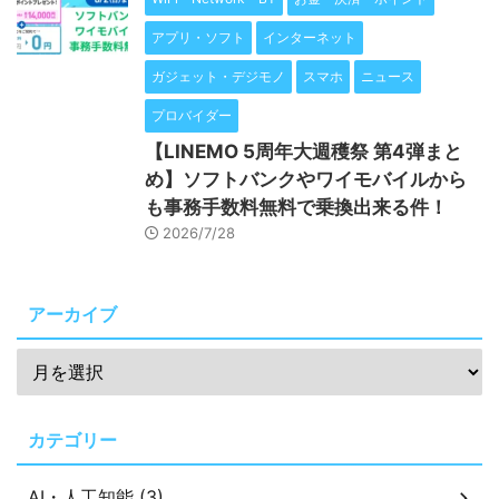
アプリ・ソフト
インターネット
ガジェット・デジモノ
スマホ
ニュース
プロバイダー
【LINEMO 5周年大週穫祭 第4弾まと
め】ソフトバンクやワイモバイルから
も事務手数料無料で乗換出来る件！
2026/7/28
アーカイブ
カテゴリー
AI・人工知能 (3)