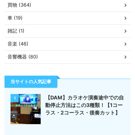
買物 (364)
車 (19)
雑記 (1)
音楽 (46)
音響機器 (80)
当サイトの人気記事
【DAM】カラオケ演奏途中での自
1
動停止方法はこの3種類！【1コー
ラス・2コーラス・後奏カット】