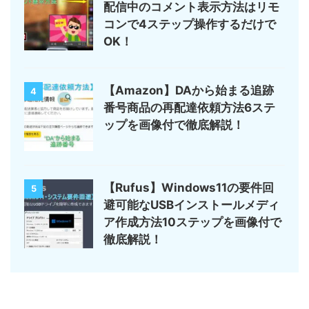
配信中のコメント表示方法はリモ
コンで4ステップ操作するだけで
OK！
【Amazon】DAから始まる追跡
4
番号商品の再配達依頼方法6ステ
ップを画像付で徹底解説！
【Rufus】Windows11の要件回
5
避可能なUSBインストールメディ
ア作成方法10ステップを画像付で
徹底解説！