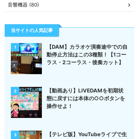
音響機器 (80)
当サイトの人気記事
【DAM】カラオケ演奏途中での自
1
動停止方法はこの3種類！【1コー
ラス・2コーラス・後奏カット】
【動画あり】LIVEDAMを初期状
2
態に戻すには本体の○○ボタンを
操作せよ！
【テレビ版】YouTubeライブで生
3