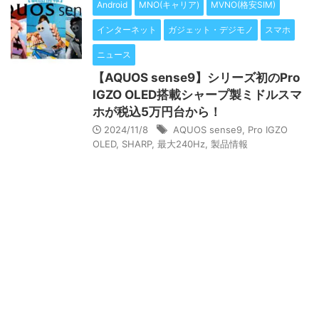
Android
MNO(キャリア)
MVNO(格安SIM)
インターネット
ガジェット・デジモノ
スマホ
ニュース
【AQUOS sense9】シリーズ初のPro
IGZO OLED搭載シャープ製ミドルスマ
ホが税込5万円台から！
2024/11/8
AQUOS sense9
,
Pro IGZO
OLED
,
SHARP
,
最大240Hz
,
製品情報