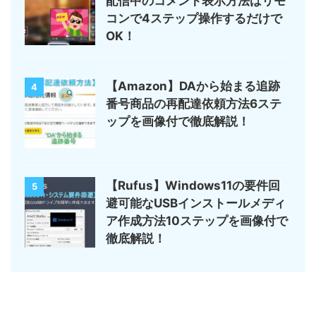
配信中のコメント表示方法はリモ
コンで4ステップ操作するだけで
OK！
【Amazon】DAから始まる追跡
4
番号商品の再配達依頼方法6ステ
ップを画像付で徹底解説！
【Rufus】Windows11の要件回
5
避可能なUSBインストールメディ
ア作成方法10ステップを画像付で
徹底解説！