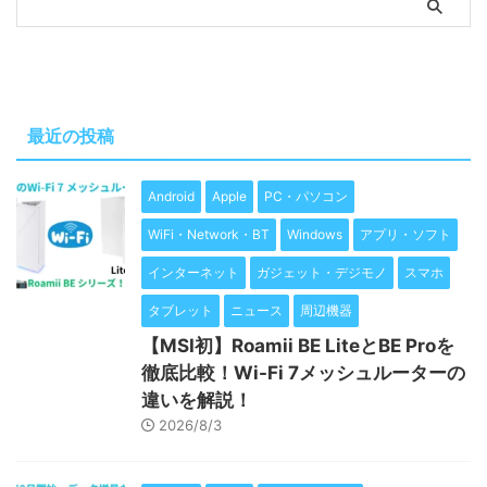
最近の投稿
Android
Apple
PC・パソコン
WiFi・Network・BT
Windows
アプリ・ソフト
インターネット
ガジェット・デジモノ
スマホ
タブレット
ニュース
周辺機器
【MSI初】Roamii BE LiteとBE Proを
徹底比較！Wi-Fi 7メッシュルーターの
違いを解説！
2026/8/3