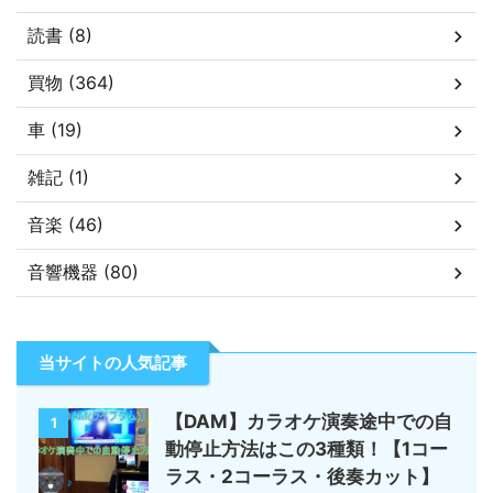
読書 (8)
買物 (364)
車 (19)
雑記 (1)
音楽 (46)
音響機器 (80)
当サイトの人気記事
【DAM】カラオケ演奏途中での自
1
動停止方法はこの3種類！【1コー
ラス・2コーラス・後奏カット】