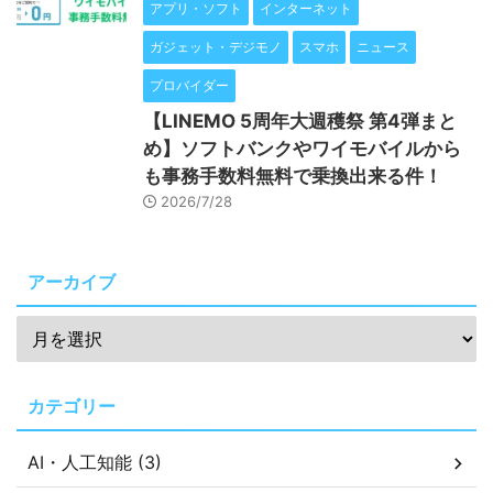
アプリ・ソフト
インターネット
ガジェット・デジモノ
スマホ
ニュース
プロバイダー
【LINEMO 5周年大週穫祭 第4弾まと
め】ソフトバンクやワイモバイルから
も事務手数料無料で乗換出来る件！
2026/7/28
アーカイブ
カテゴリー
AI・人工知能 (3)