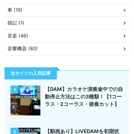
車 (19)
雑記 (1)
音楽 (46)
音響機器 (80)
当サイトの人気記事
【DAM】カラオケ演奏途中での自
1
動停止方法はこの3種類！【1コー
ラス・2コーラス・後奏カット】
【動画あり】LIVEDAMを初期状
2