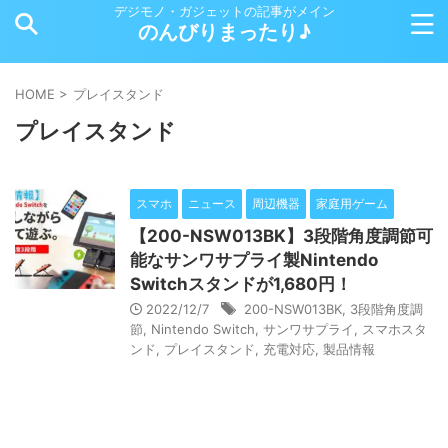
デジモノ・ガジェットの記事がメイン
のんびりまったり♪
HOME
>
プレイスタンド
プレイスタンド
スマホ
ニュース
周辺機器
家庭用ゲーム
【200-NSW013BK】3段階角度調節可
能なサンワサプライ製Nintendo
Switchスタンドが1,680円！
2022/12/7
200-NSW013BK
,
3段階角度調
節
,
Nintendo Switch
,
サンワサプライ
,
スマホスタ
ンド
,
プレイスタンド
,
充電対応
,
製品情報