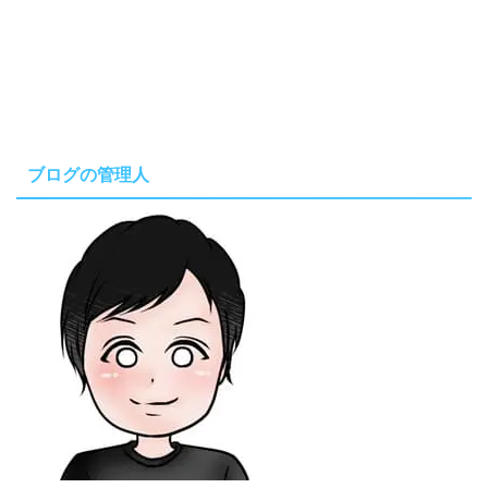
ブログの管理人