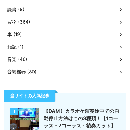
読書 (8)
買物 (364)
車 (19)
雑記 (1)
音楽 (46)
音響機器 (80)
当サイトの人気記事
【DAM】カラオケ演奏途中での自
1
動停止方法はこの3種類！【1コー
ラス・2コーラス・後奏カット】