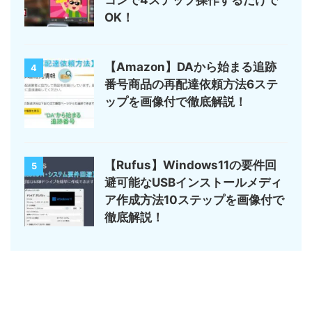
コンで4ステップ操作するだけで
OK！
【Amazon】DAから始まる追跡
4
番号商品の再配達依頼方法6ステ
ップを画像付で徹底解説！
【Rufus】Windows11の要件回
5
避可能なUSBインストールメディ
ア作成方法10ステップを画像付で
徹底解説！