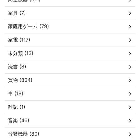
家具 (7)
家庭用ゲーム (79)
家電 (117)
未分類 (13)
読書 (8)
買物 (364)
車 (19)
雑記 (1)
音楽 (46)
音響機器 (80)