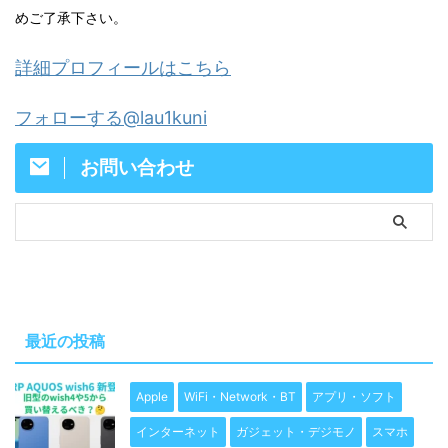
めご了承下さい。
詳細プロフィールはこちら
フォローする@lau1kuni
お問い合わせ
最近の投稿
Apple
WiFi・Network・BT
アプリ・ソフト
インターネット
ガジェット・デジモノ
スマホ