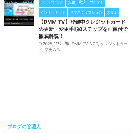
PC・パソコン
お金・決済・ポイント
インターネット
サブスクリプション
スマホ
【DMM TV】登録中クレジットカード
の更新・変更手順8ステップを画像付で
徹底解説！
2025/1/27
DMM TV
,
VOD
,
クレジットカー
ド
,
変更方法
ブログの管理人