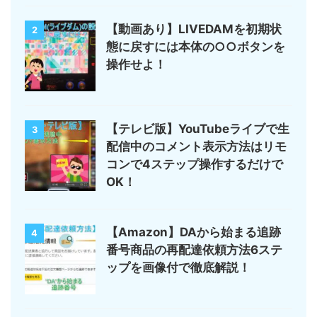
【動画あり】LIVEDAMを初期状
2
態に戻すには本体の○○ボタンを
操作せよ！
【テレビ版】YouTubeライブで生
3
配信中のコメント表示方法はリモ
コンで4ステップ操作するだけで
OK！
【Amazon】DAから始まる追跡
4
番号商品の再配達依頼方法6ステ
ップを画像付で徹底解説！