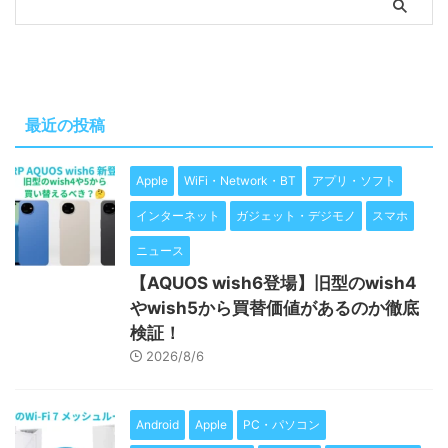
最近の投稿
Apple
WiFi・Network・BT
アプリ・ソフト
インターネット
ガジェット・デジモノ
スマホ
ニュース
【AQUOS wish6登場】旧型のwish4
やwish5から買替価値があるのか徹底
検証！
2026/8/6
Android
Apple
PC・パソコン