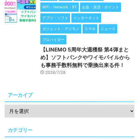
WiFi・Network・BT
お金・決済・ポイント
アプリ・ソフト
インターネット
ガジェット・デジモノ
スマホ
ニュース
プロバイダー
【LINEMO 5周年大週穫祭 第4弾まと
め】ソフトバンクやワイモバイルから
も事務手数料無料で乗換出来る件！
2026/7/28
アーカイブ
カテゴリー