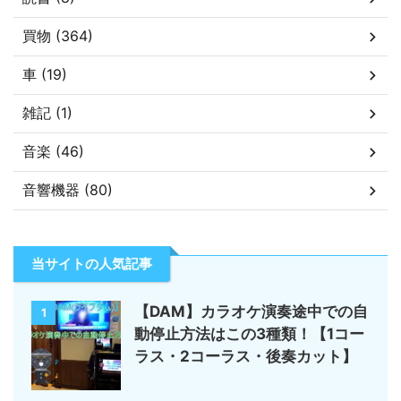
買物 (364)
車 (19)
雑記 (1)
音楽 (46)
音響機器 (80)
当サイトの人気記事
【DAM】カラオケ演奏途中での自
1
動停止方法はこの3種類！【1コー
ラス・2コーラス・後奏カット】