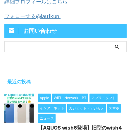
詳細プロフィールはこちら
フォローする@lau1kuni
お問い合わせ
最近の投稿
Apple
WiFi・Network・BT
アプリ・ソフト
インターネット
ガジェット・デジモノ
スマホ
ニュース
【AQUOS wish6登場】旧型のwish4