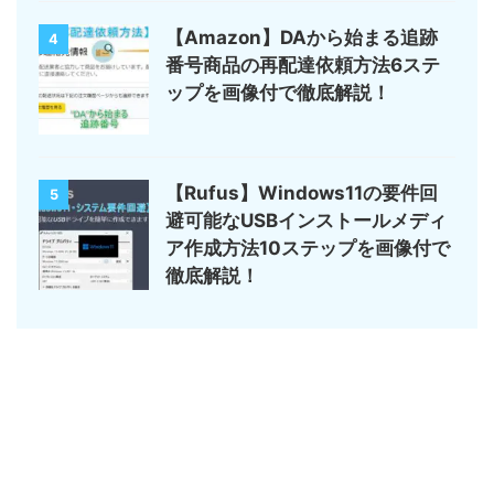
【Amazon】DAから始まる追跡
4
番号商品の再配達依頼方法6ステ
ップを画像付で徹底解説！
【Rufus】Windows11の要件回
5
避可能なUSBインストールメディ
ア作成方法10ステップを画像付で
徹底解説！
サイトマップ
デジモノ・ガジェットの記事がメイン