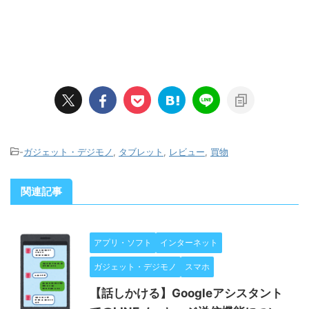
-
ガジェット・デジモノ
,
タブレット
,
レビュー
,
買物
関連記事
アプリ・ソフト
インターネット
ガジェット・デジモノ
スマホ
【話しかける】Googleアシスタント