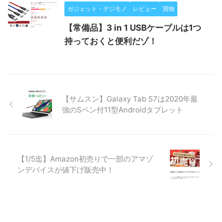
ガジェット・デジモノ
レビュー
買物
【常備品】3 in 1 USBケーブルは1つ
持っておくと便利だゾ！
【サムスン】Galaxy Tab S7は2020年最
強のSペン付11型Androidタブレット
【1/5迄】Amazon初売りで一部のアマゾ
ンデバイスが値下げ販売中！