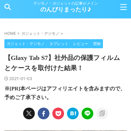
デジモノ・ガジェットの記事がメイン
のんびりまったり♪
HOME
>
ガジェット・デジモノ
>
ガジェット・デジモノ
タブレット
レビュー
買物
【Glaxy Tab S7】社外品の保護フィルム
とケースを取付けた結果！
2021-01-03
※[PR]本ページはアフィリエイトを含みますので、
予めご了承下さい。