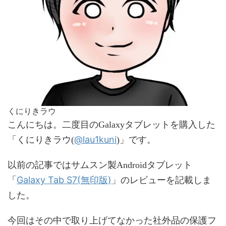
くにりきラウ
こんにちは。二度目のGalaxyタブレットを購入した
@lau1kuni
「くにりきラウ(
)」です。
以前の記事ではサムスン製Androidタブレット
Galaxy Tab S7(無印版)
「
」のレビューを記載しま
した。
今回はその中で取り上げてなかった社外品の保護フ