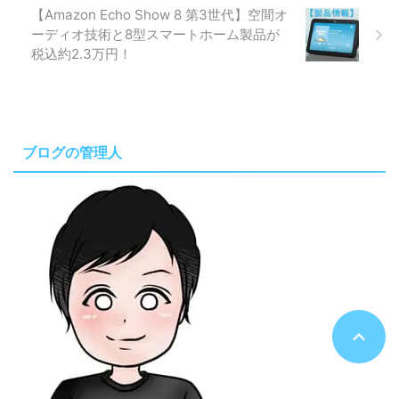
【Amazon Echo Show 8 第3世代】空間オ
ーディオ技術と8型スマートホーム製品が
税込約2.3万円！
ブログの管理人