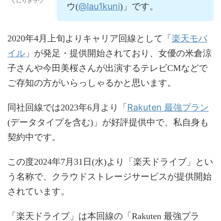
くにりきラウ
@lau1kuni
ウ(
)」です。
楽天モバ
2020年4月上旬よりキャリア回線として「
イル
」が発足・提供開始されており、女優の米倉涼
子さんや今田美桜さんが出演するテレビCMなどで
ご存知の方がいらっしゃるかと思います。
Rakuten 最強プラン
同社回線では2023年6月より「
(データタイプを含む)」が好評提供中で、私自身も
契約中です。
この度2024年7月31日(水)より「楽天ドライブ」とい
う名称で、クラウドストレージサービスが提供開始
されています。
「楽天ドライブ」は本回線の「Rakuten 最強プラ