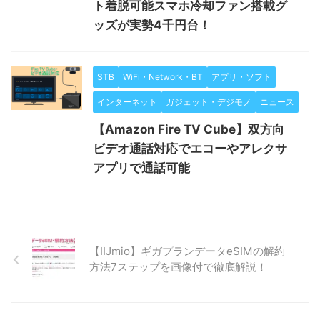
ト着脱可能スマホ冷却ファン搭載グ
ッズが実勢4千円台！
STB
WiFi・Network・BT
アプリ・ソフト
インターネット
ガジェット・デジモノ
ニュース
【Amazon Fire TV Cube】双方向
ビデオ通話対応でエコーやアレクサ
アプリで通話可能
【IIJmio】ギガプランデータeSIMの解約
方法7ステップを画像付で徹底解説！