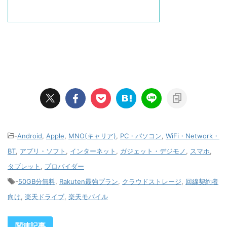
-
Android
,
Apple
,
MNO(キャリア)
,
PC・パソコン
,
WiFi・Network・
BT
,
アプリ・ソフト
,
インターネット
,
ガジェット・デジモノ
,
スマホ
,
タブレット
,
プロバイダー
-
50GB分無料
,
Rakuten最強プラン
,
クラウドストレージ
,
回線契約者
向け
,
楽天ドライブ
,
楽天モバイル
関連記事