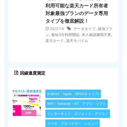
利用可能な楽天カード所有者
対象最強プランのデータ専用
タイプを徹底解説！
データタイプ
,
最強プラ
2023/7/6
ン
,
最短3分利用開始
,
本人確認書類不要
,
楽天カード
,
楽天モバイル
回線速度測定
Android
Apple
MNO(キャリア)
WiFi・Network・BT
アプリ・ソフト
インターネット
ガジェット・デジモノ
スマホ
プロバイダー
レビュー