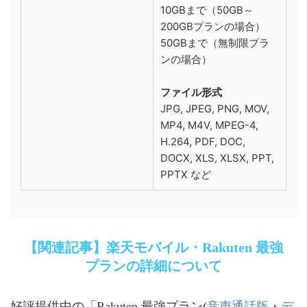
10GBまで（50GB～
200GBプランの場合）
50GBまで（無制限プラ
ンの場合）
ファイル形式
JPG, JPEG, PNG, MOV,
MP4, M4V, MPEG-4,
H.264, PDF, DOC,
DOCX, XLS, XLSX, PPT,
PPTX など
【関連記事】楽天モバイル・Rakuten 最強
プランの詳細について
音声通話版
デ
好評提供中の「Rakuten 最強プラン(
・