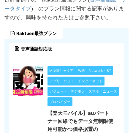
ータタイプ
)」のプラン情報に関する記事がありま
すので、興味を持たれた方はご参照下さい。
Raktuen最強プラン
音声通話対応版
MNO(キャリア)
WiFi・Network・BT
アプリ・ソフト
インターネット
ガジェット・デジモノ
スマホ
ニュース
プロバイダー
【楽天モバイル】auパート
ナー回線でもデータ無制限使
用可能かつ価格据置の